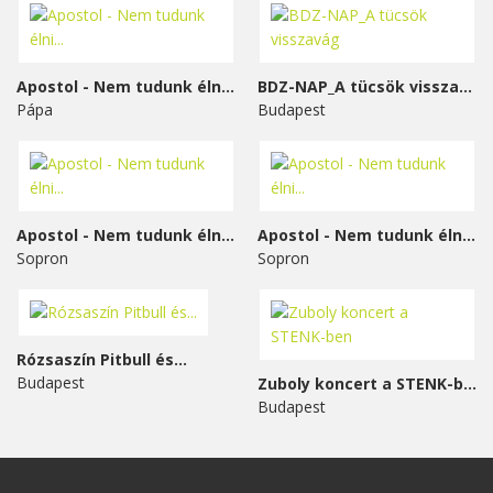
Apostol - Nem tudunk élni...
BDZ-NAP_A tücsök visszavág
Pápa
Budapest
Apostol - Nem tudunk élni...
Apostol - Nem tudunk élni...
Sopron
Sopron
Rózsaszín Pitbull és...
Budapest
Zuboly koncert a STENK-ben
Budapest