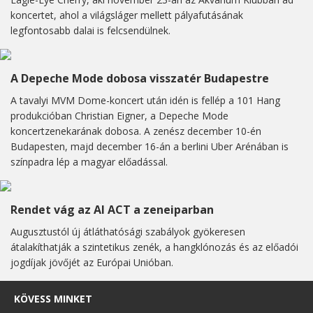
koncertet, ahol a világsláger mellett pályafutásának
legfontosabb dalai is felcsendülnek.
A Depeche Mode dobosa visszatér Budapestre
A tavalyi MVM Dome-koncert után idén is fellép a 101 Hang
produkcióban Christian Eigner, a Depeche Mode
koncertzenekarának dobosa. A zenész december 10-én
Budapesten, majd december 16-án a berlini Uber Arénában is
színpadra lép a magyar előadással.
Rendet vág az AI ACT a zeneiparban
Augusztustól új átláthatósági szabályok gyökeresen
átalakíthatják a szintetikus zenék, a hangklónozás és az előadói
jogdíjak jövőjét az Európai Unióban.
KÖVESS MINKET