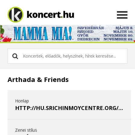
Arthada & Friends
Honlap
HTTP://HU.SRICHINMOYCENTRE.ORG/KONCERTEK/ARTHADA
Zenei stílus