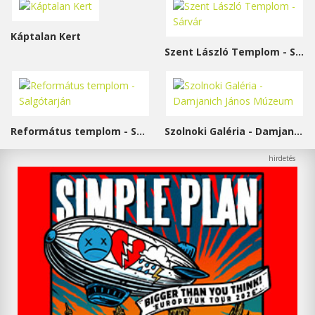
Káptalan Kert
Szent László Templom - Sárvár
Református templom - Salgótarján
Szolnoki Galéria - Damjanich János Múzeum