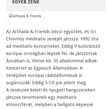
EGYÉB ZENE
Az Arthada & Friends bécsi együttes, és Sri
Chinmoy meditatív zenéjét játssza. 1992 óta
ad meditatív koncerteket. Eddig 9 különböző
európai országban léptek fel, de játszottak
Ázsiában is, illetve kb. 30 alkalommal adtak
koncertet az Egyesült Államokban. A
zenéjüket európai rádióállomások is
sugározzák. Eddig 5 CD-jük jelent meg.
A zenészek keleti és nyugati hangszereken
játszva teremtenek egy meditatív
atmoszférát, melyben a hallgató képessé