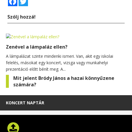
Szólj hozzá!
Zenével a lámpaláz ellen?
A lámpalázat szinte mindenki ismeri. Van, akit egy iskolai
felelés, másokat egy koncert, vizsga vagy munkahelyi
prezentáció előtt bénít meg. A...
Mit jelent Bródy János a hazai könnyűzene
számára?
KONCERT NAPTÁR