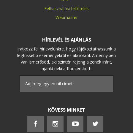
Felhasználási feltételek
Webmaster
HÍRLEVÉL ÉS AJÁNLÁS
Iratkozz fel hírlevelünkre, hogy tájékoztathassunk a
legfrissebb eseményekről és akciókról. Amennyiben
van ismerősöd, aki szintén rajong a zenék iránt,
ajánld neki a Koncert.hu-t!
KÖVESS MINKET