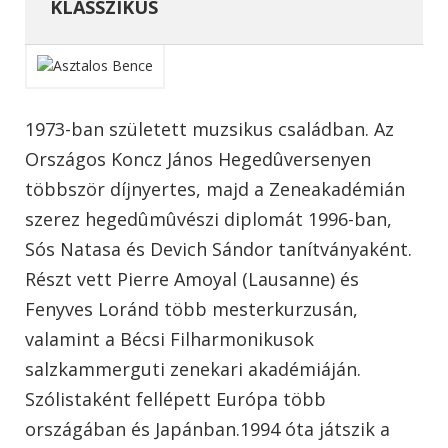
KLASSZIKUS
1973-ban született muzsikus családban. Az
Országos Koncz János Hegedûversenyen
többször díjnyertes, majd a Zeneakadémián
szerez hegedûmûvészi diplomát 1996-ban,
Sós Natasa és Devich Sándor tanítványaként.
Részt vett Pierre Amoyal (Lausanne) és
Fenyves Loránd több mesterkurzusán,
valamint a Bécsi Filharmonikusok
salzkammerguti zenekari akadémiáján.
Szólistaként fellépett Európa több
országában és Japánban.1994 óta játszik a