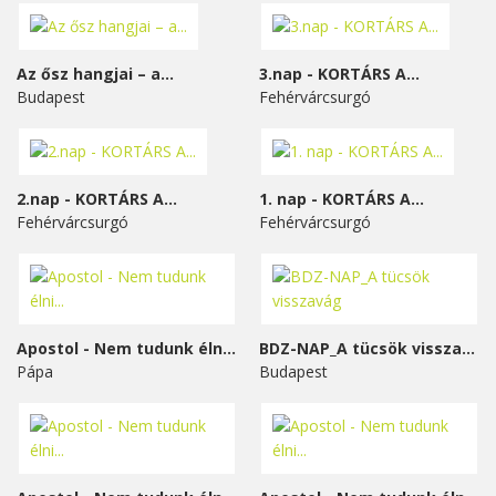
Az ősz hangjai – a...
3.nap - KORTÁRS A...
Budapest
Fehérvárcsurgó
2.nap - KORTÁRS A...
1. nap - KORTÁRS A...
Fehérvárcsurgó
Fehérvárcsurgó
Apostol - Nem tudunk élni...
BDZ-NAP_A tücsök visszavág
Pápa
Budapest