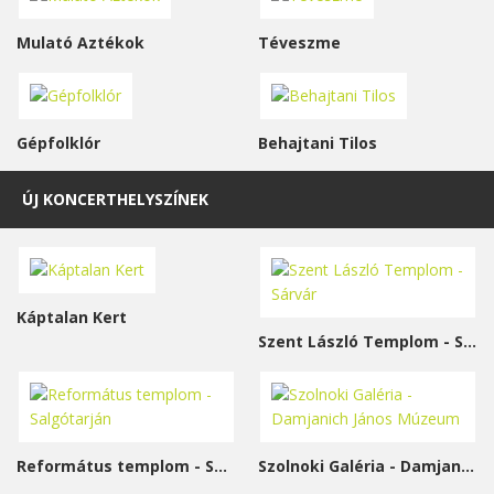
Mulató Aztékok
Téveszme
Gépfolklór
Behajtani Tilos
ÚJ KONCERTHELYSZÍNEK
Káptalan Kert
Szent László Templom - Sárvár
Református templom - Salgótarján
Szolnoki Galéria - Damjanich János Múzeum