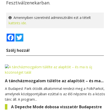
Fesztiválzenekarban.
Amennyiben szeretnéd adminisztrálni ezt a tételt
kattints ide.
Facebook
Twitter
Szólj hozzá!
A táncházmozgalom túlélte az alapítóit – és ma...
A Budapest Park ötödik alkalommal rendezi meg a FolkParkot,
amelynek középpontjában ezúttal is az élő népzene és a közös
tánc áll. A program...
A Depeche Mode dobosa visszatér Budapestre