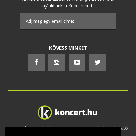
ajánld neki a Koncert.hu-t!
KÖVESS MINKET
Koncert.hu - Minden koncert egy helyen. Az oldalon található
tartalmakat szerzői jogok védik © 2002 -