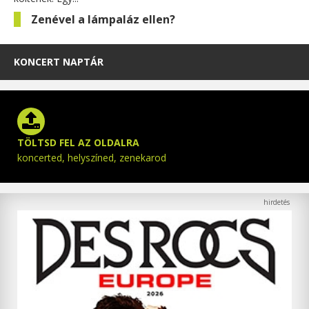
Zenével a lámpaláz ellen?
KONCERT NAPTÁR
TÖLTSD FEL AZ OLDALRA
koncerted, helyszíned, zenekarod