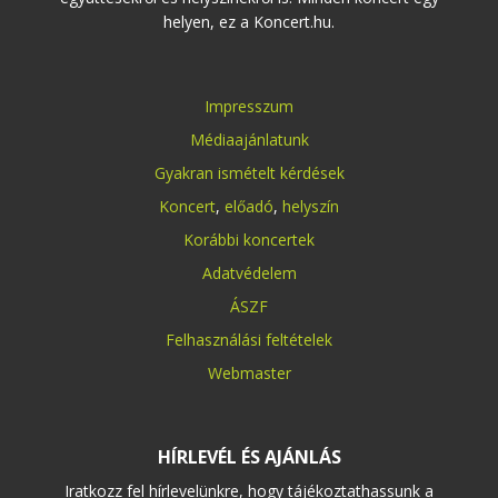
helyen, ez a Koncert.hu.
Impresszum
Médiaajánlatunk
Gyakran ismételt kérdések
Koncert
,
előadó
,
helyszín
Korábbi koncertek
Adatvédelem
ÁSZF
Felhasználási feltételek
Webmaster
HÍRLEVÉL ÉS AJÁNLÁS
Iratkozz fel hírlevelünkre, hogy tájékoztathassunk a