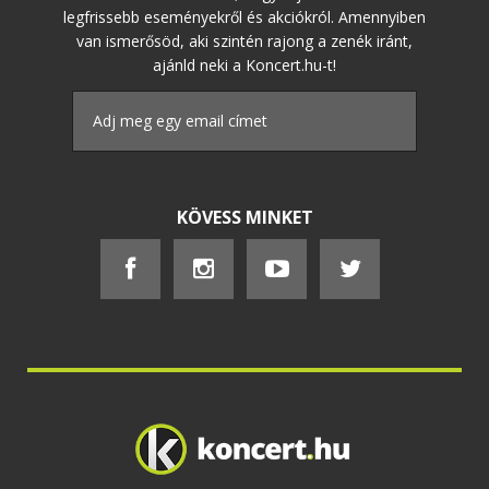
legfrissebb eseményekről és akciókról. Amennyiben
van ismerősöd, aki szintén rajong a zenék iránt,
ajánld neki a Koncert.hu-t!
KÖVESS MINKET