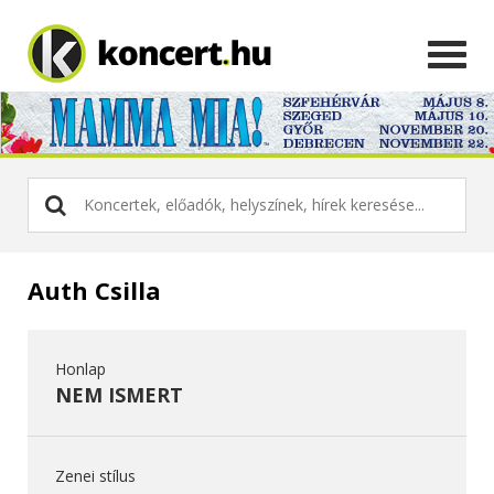
Auth Csilla
Honlap
NEM ISMERT
Zenei stílus