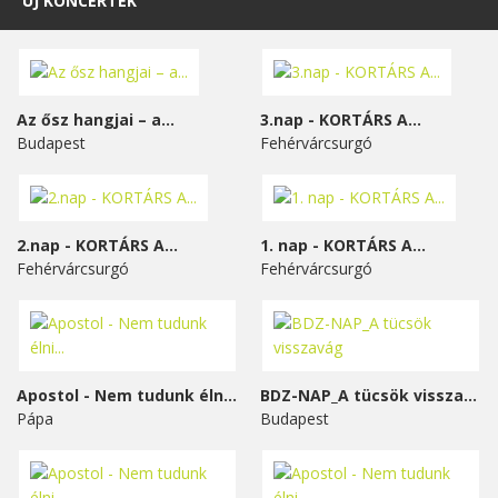
ÚJ KONCERTEK
Az ősz hangjai – a...
3.nap - KORTÁRS A...
Budapest
Fehérvárcsurgó
2.nap - KORTÁRS A...
1. nap - KORTÁRS A...
Fehérvárcsurgó
Fehérvárcsurgó
Apostol - Nem tudunk élni...
BDZ-NAP_A tücsök visszavág
Pápa
Budapest