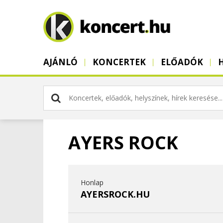
AJÁNLÓ
KONCERTEK
ELŐADÓK
AYERS ROCK
Honlap
AYERSROCK.HU