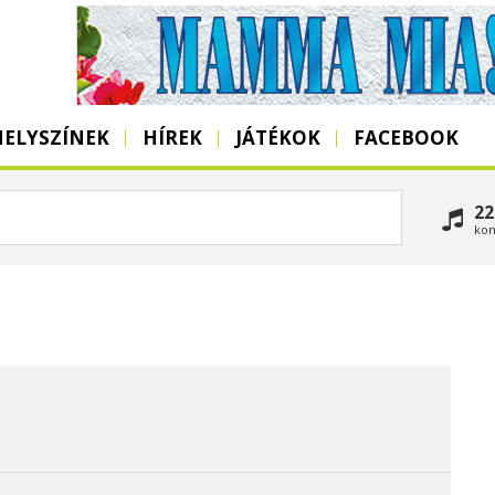
HELYSZÍNEK
HÍREK
JÁTÉKOK
FACEBOOK
22
kon