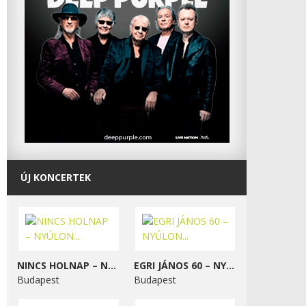
ÚJ KONCERTEK
NINCS HOLNAP – NYÚLON...
EGRI JÁNOS 60 – NYÚLON...
Budapest
Budapest