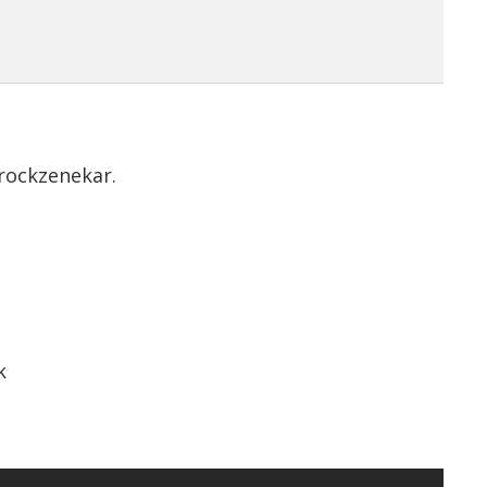
 rockzenekar.
k