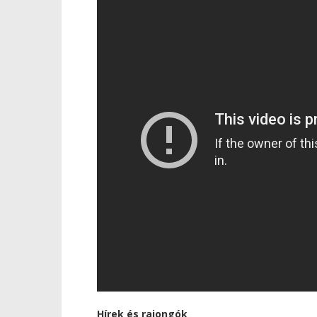
Hírek és rajongók