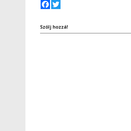
Facebook
Twitter
Szólj hozzá!