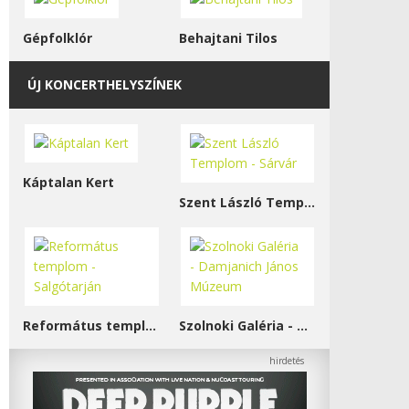
Gépfolklór
Behajtani Tilos
ÚJ KONCERTHELYSZÍNEK
Káptalan Kert
Szent László Templom - Sárvár
Református templom - Salgótarján
Szolnoki Galéria - Damjanich János Múzeum