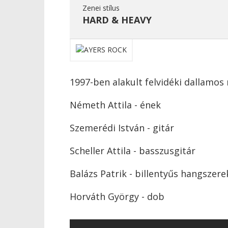
Zenei stílus
HARD & HEAVY
1997-ben alakult felvidéki dallamos
Németh Attila - ének
Szemerédi István - gitár
Scheller Attila - basszusgitár
Balázs Patrik - billentyűs hangszere
Horváth György - dob