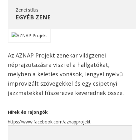
Zenei stílus
EGYÉB ZENE
Az AZNAP Projekt zenekar világzenei
néprajzutazásra viszi el a hallgatókat,
melyben a keleties vonások, lengyel nyelvű
improvizált szövegekkel és egy csipetnyi
jazzmatekkal fűszerezve keverednek össze.
Hírek és rajongók
https://www.facebook.com/aznapprojekt