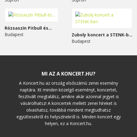
Rózsaszín Pitbull és...
Budapest
Zuboly koncert a STENK-ben
Budapest
MI AZ A KONCERT.HU?
A Koncert.hu az ország elsőszámú zenei esemény
naptára. Itt minden közelgő eseményt, koncertet,
fesztivált megtalálsz, amikre akár azonnal jegyet is
vásárolhatsz! A koncertek mellett zenei híreket is
olvashatsz, továbbá mindent megtudhatsz
együttesekről és helyszínekről is. Minden koncert egy
helyen, ez a Koncert.hu.