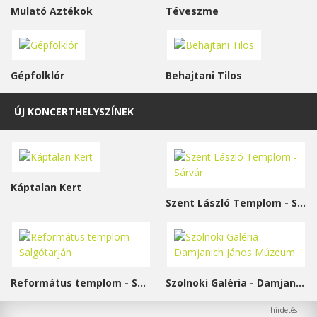
Mulató Aztékok
Téveszme
Gépfolklór
Behajtani Tilos
ÚJ KONCERTHELYSZÍNEK
Káptalan Kert
Szent László Templom - Sárvár
Református templom - Salgótarján
Szolnoki Galéria - Damjanich János Múzeum