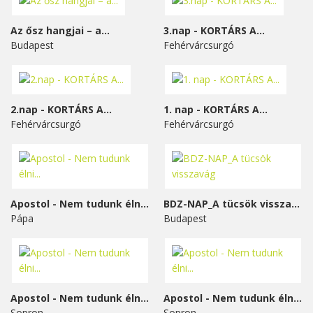
Az ősz hangjai – a...
3.nap - KORTÁRS A...
Budapest
Fehérvárcsurgó
2.nap - KORTÁRS A...
1. nap - KORTÁRS A...
Fehérvárcsurgó
Fehérvárcsurgó
Apostol - Nem tudunk élni...
BDZ-NAP_A tücsök visszavág
Pápa
Budapest
Apostol - Nem tudunk élni...
Apostol - Nem tudunk élni...
Sopron
Sopron