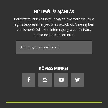
HÍRLEVÉL ÉS AJÁNLÁS
Iratkozz fel hírlevelünkre, hogy tájékoztathassunk a
legfrissebb eseményekről és akciókról. Amennyiben
van ismerősöd, aki szintén rajong a zenék iránt,
ajánld neki a Koncert.hu-t!
KÖVESS MINKET