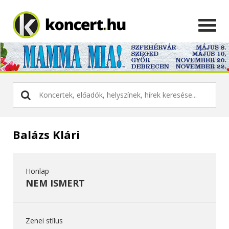
Balázs Klári
Honlap
NEM ISMERT
Zenei stílus