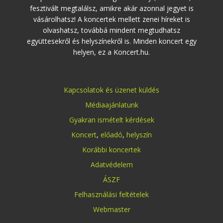
fesztivált megtalálsz, amikre akár azonnal jegyet is
vásárolhatsz! A koncertek mellett zenei híreket is
olvashatsz, továbbá mindent megtudhatsz
együttesekről és helyszínekről is. Minden koncert egy
helyen, ez a Koncert.hu.
Kapcsolatok és üzenet küldés
Médiaajánlatunk
Gyakran ismételt kérdések
Koncert
,
előadó
,
helyszín
Korábbi koncertek
Adatvédelem
ÁSZF
Felhasználási feltételek
Webmaster