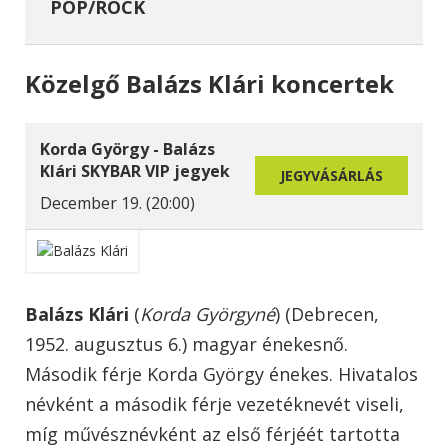
POP/ROCK
Közelgő Balázs Klári koncertek
Korda György - Balázs
Klári SKYBAR VIP jegyek
JEGYVÁSÁRLÁS
December 19. (20:00)
Balázs Klári
(
Korda Györgyné
) (Debrecen,
1952. augusztus 6.) magyar énekesnő.
Második férje Korda György énekes. Hivatalos
névként a második férje vezetéknevét viseli,
míg művésznévként az első férjéét tartotta