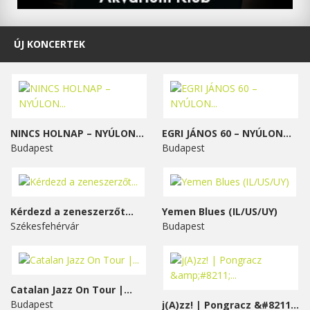
ÚJ KONCERTEK
NINCS HOLNAP – NYÚLON...
EGRI JÁNOS 60 – NYÚLON...
Budapest
Budapest
Kérdezd a zeneszerzőt...
Yemen Blues (IL/US/UY)
Székesfehérvár
Budapest
Catalan Jazz On Tour |...
Budapest
j(A)zz! | Pongracz &#8211;...