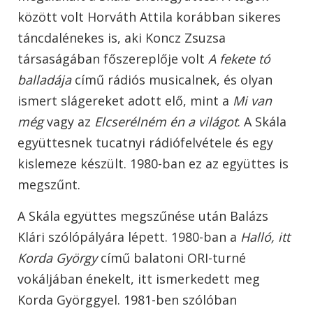
között volt Horváth Attila korábban sikeres
táncdalénekes is, aki Koncz Zsuzsa
társaságában főszereplője volt
A fekete tó
balladája
című rádiós musicalnek, és olyan
ismert slágereket adott elő, mint a
Mi van
még
vagy az
Elcserélném én a világot
. A Skála
együttesnek tucatnyi rádiófelvétele és egy
kislemeze készült. 1980-ban ez az együttes is
megszűnt.
A Skála együttes megszűnése után Balázs
Klári szólópályára lépett. 1980-ban a
Halló, itt
Korda György
című balatoni ORI-turné
vokáljában énekelt, itt ismerkedett meg
Korda Györggyel. 1981-ben szólóban