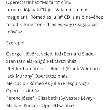
Operettszínház "Mozart!" című
produkciójának CD-jét. Valamint a most
megjelent "Rómeó és Júlia" CD is az ő nevéhez
fűződik. Emerton - díjas és Súgó Csiga díjas
művész.
Szerepei
George - Jövőre, veled, itt! (Bernard Slade -
Stan Daniels) Súgó Raktárszínház
Pfeiffer bábjátékos - Rudolf (Frank Wildhorn -
Jack Murphy) Operettszínház
Mercutio - Rómeó és Júlia (Presgurvic) -
Operettszínház
Ferenc József - Elisabeth (Sylvester Lévay -
Michael Kunze) - Operettszínház