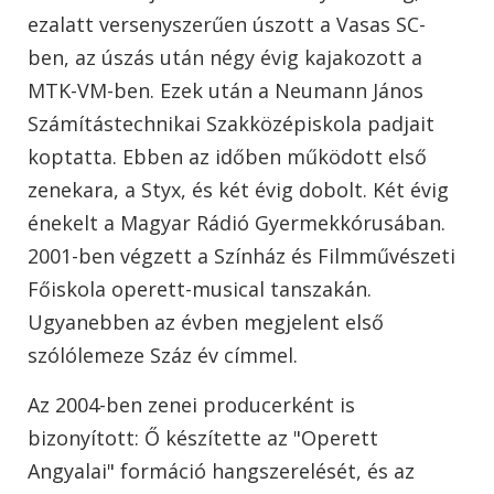
ezalatt versenyszerűen úszott a Vasas SC-
ben, az úszás után négy évig kajakozott a
MTK-VM-ben. Ezek után a Neumann János
Számítástechnikai Szakközépiskola padjait
koptatta. Ebben az időben működott első
zenekara, a Styx, és két évig dobolt. Két évig
énekelt a Magyar Rádió Gyermekkórusában.
2001-ben végzett a Színház és Filmművészeti
Főiskola operett-musical tanszakán.
Ugyanebben az évben megjelent első
szólólemeze Száz év címmel.
Az 2004-ben zenei producerként is
bizonyított: Ő készítette az "Operett
Angyalai" formáció hangszerelését, és az