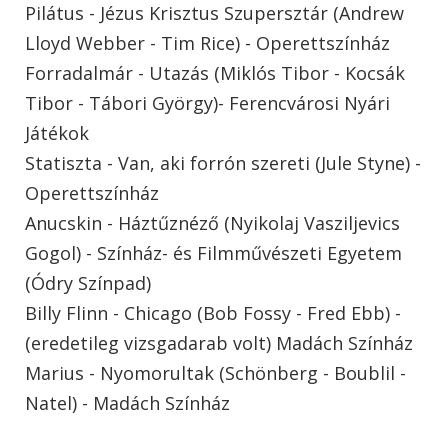
Pilátus - Jézus Krisztus Szupersztár (Andrew
Lloyd Webber - Tim Rice) - Operettszínház
Forradalmár - Utazás (Miklós Tibor - Kocsák
Tibor - Tábori György)- Ferencvárosi Nyári
Játékok
Statiszta - Van, aki forrón szereti (Jule Styne) -
Operettszínház
Anucskin - Háztűznéző (Nyikolaj Vasziljevics
Gogol) - Színház- és Filmművészeti Egyetem
(Ódry Színpad)
Billy Flinn - Chicago (Bob Fossy - Fred Ebb) -
(eredetileg vizsgadarab volt) Madách Színház
Marius - Nyomorultak (Schönberg - Boublil -
Natel) - Madách Színház