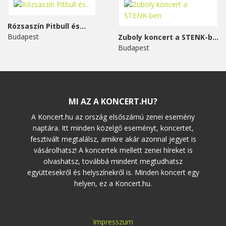
Rózsaszín Pitbull és...
Budapest
Zuboly koncert a STENK-ben
Budapest
MI AZ A KONCERT.HU?
A Koncert.hu az ország elsőszámú zenei esemény
naptára. Itt minden közelgő eseményt, koncertet,
fesztivált megtalálsz, amikre akár azonnal jegyet is
vásárolhatsz! A koncertek mellett zenei híreket is
olvashatsz, továbbá mindent megtudhatsz
együttesekről és helyszínekről is. Minden koncert egy
helyen, ez a Koncert.hu.
Impresszum