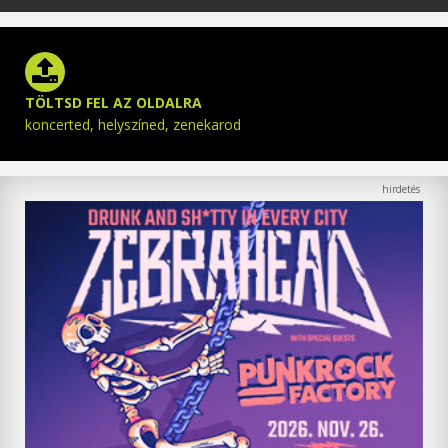
TÖLTSD FEL AZ OLDALRA
koncerted, helyszíned, zenekarod