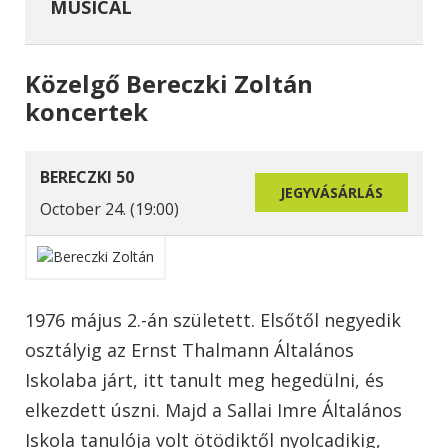
MUSICAL
Közelgő Bereczki Zoltán
koncertek
BERECZKI 50
JEGYVÁSÁRLÁS
October 24. (19:00)
1976 május 2.-án született. Elsőtől negyedik
osztályig az Ernst Thalmann Általános
Iskolaba járt, itt tanult meg hegedülni, és
elkezdett úszni. Majd a Sallai Imre Általános
Iskola tanulója volt ötödiktől nyolcadikig,