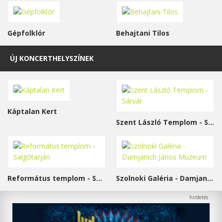
Gépfolklór
Behajtani Tilos
ÚJ KONCERTHELYSZÍNEK
Káptalan Kert
Szent László Templom - Sárvár
Református templom - Salgótarján
Szolnoki Galéria - Damjanich János Múzeum