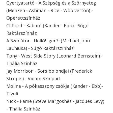
Gyertyatartó - A Szépség és a Szörnyeteg
(Menken - Ashman - Rice - Woolverton) -
Operettszínház
Clifford - Kabaré (Kander - Ebb) - Súgó
Raktárszínház
A Szenátor - Helló! Igen?! (Michael John
LaChiusa) - Súgó Raktárszínház
Tony - West Side Story (Leonard Bernstein) -
Thália Színház
Jay Morrison - Sors bolondjai (Frederick
Stropel) - Vidám Színpad
Molina - A pókasszony csókja (Kander - Ebb)-
Tivoli
Nick - Fame (Steve Margoshes - Jacques Levy)
- Thália Színház