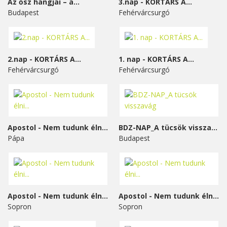
Az ősz hangjai – a...
3.nap - KORTÁRS A...
Budapest
Fehérvárcsurgó
2.nap - KORTÁRS A...
1. nap - KORTÁRS A...
Fehérvárcsurgó
Fehérvárcsurgó
Apostol - Nem tudunk élni...
BDZ-NAP_A tücsök visszavág
Pápa
Budapest
Apostol - Nem tudunk élni...
Apostol - Nem tudunk élni...
Sopron
Sopron