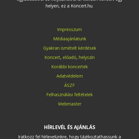
helyen, ez a Koncert.hu.
Impresszum
Médiaajánlatunk
Gyakran ismételt kérdések
Koncert
,
előadó
,
helyszín
Korábbi koncertek
Adatvédelem
ÁSZF
Felhasználási feltételek
Webmaster
HÍRLEVÉL ÉS AJÁNLÁS
Iratkozz fel hírlevelünkre, hogy tájékoztathassunk a