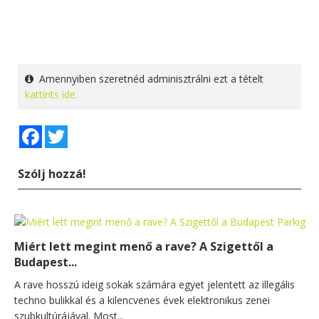
Amennyiben szeretnéd adminisztrálni ezt a tételt
kattints ide.
Facebook
Twitter
Szólj hozzá!
Miért lett megint menő a rave? A Szigettől a
Budapest...
A rave hosszú ideig sokak számára egyet jelentett az illegális
techno bulikkal és a kilencvenes évek elektronikus zenei
szubkultúrájával. Most...