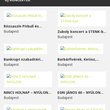
Rózsaszín Pitbull és...
Budapest
Zuboly koncert a STENK-ben
Budapest
Bankrupt szabadtéri...
Barbárfivérek, Ketioz,...
Budapest
Budapest
NINCS HOLNAP – NYÚLON...
EGRI JÁNOS 60 – NYÚLON...
Budapest
Budapest