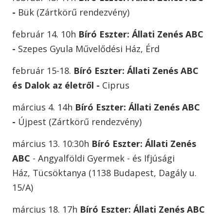
-
Bük (Zártkörű rendezvény)
február 14. 10h
Bíró Eszter:
Állati Zenés ABC
-
Szepes Gyula Művelődési Ház, Érd
február 15-18.
Bíró Eszter:
Állati Zenés ABC
és Dalok az életről -
Ciprus
március 4. 14h
Bíró Eszter:
Állati Zenés ABC
-
Újpest (Zártkörű rendezvény)
március 13. 10:30h
Bíró Eszter:
Állati Zenés
ABC
- Angyalföldi Gyermek - és Ifjúsági
Ház, Tücsöktanya (1138 Budapest, Dagály u.
15/A)
március 18. 17h
Bíró Eszter:
Állati Zenés ABC