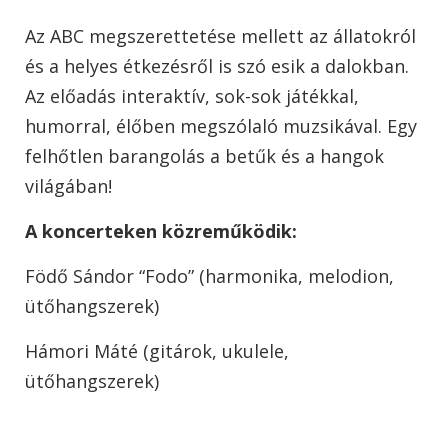
Az ABC megszerettetése mellett az állatokról
és a helyes étkezésről is szó esik a dalokban.
Az előadás interaktív, sok-sok játékkal,
humorral, élőben megszólaló muzsikával. Egy
felhőtlen barangolás a betűk és a hangok
világában!
A koncerteken közreműködik:
Födő Sándor “Fodo” (harmonika, melodion,
ütőhangszerek)
Hámori Máté (gitárok, ukulele,
ütőhangszerek)