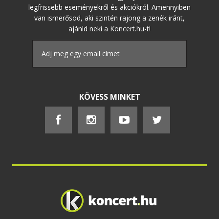
legfrissebb eseményekről és akciókról. Amennyiben
van ismerősöd, aki szintén rajong a zenék iránt,
ajánld neki a Koncert.hu-t!
KÖVESS MINKET