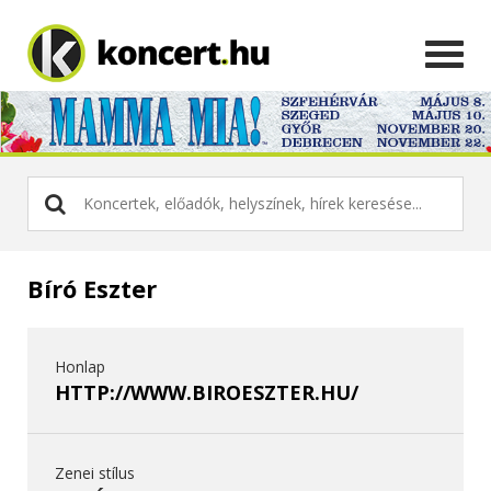
Bíró Eszter
Honlap
HTTP://WWW.BIROESZTER.HU/
Zenei stílus