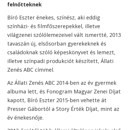
felnőtteknek
Bíró Eszter énekes, színész, aki eddig
színházi- és filmfőszerepekkel, illetve
világzenei szólólemezeivel vált ismertté, 2013
tavaszán új, elsősorban gyerekeknek és
családoknak szóló képeskönyvet és lemezt,
illetve színpadi produkciót készített, Állati
Zenés ABC címmel.
Az Állati Zenés ABC 2014-ben az év gyermek
albuma lett, és Fonogram Magyar Zenei Díjat
kapott, Bíró Eszter 2015-ben vehette át
Presser Gábortól a Story Érték Díjat, mint az
év énekesnője.