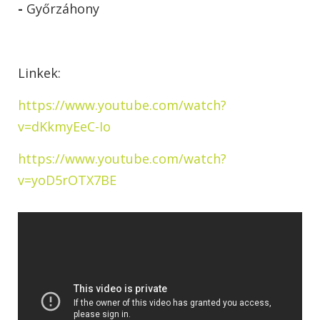
-
Győrzáhony
Linkek:
https://www.youtube.com/watch?
v=dKkmyEeC-Io
https://www.youtube.com/watch?
v=yoD5rOTX7BE