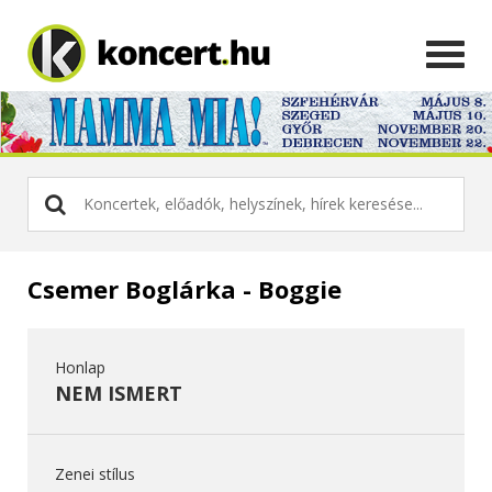
Csemer Boglárka - Boggie
Honlap
NEM ISMERT
Zenei stílus