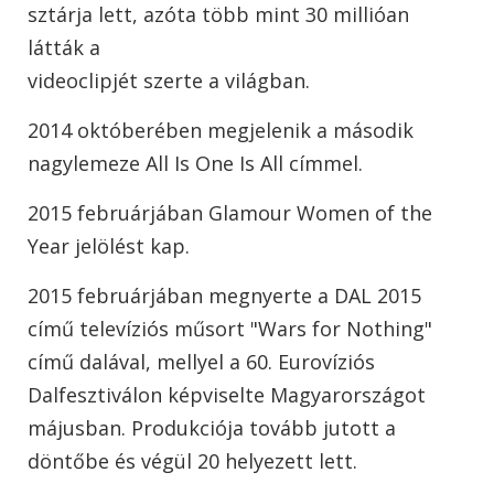
sztárja lett, azóta több mint 30 millióan
látták a
videoclipjét szerte a világban.
2014 októberében megjelenik a második
nagylemeze All Is One Is All címmel.
2015 februárjában Glamour Women of the
Year jelölést kap.
2015 februárjában megnyerte a DAL 2015
című televíziós műsort "Wars for Nothing"
című dalával, mellyel a 60. Eurovíziós
Dalfesztiválon képviselte Magyarországot
májusban. Produkciója tovább jutott a
döntőbe és végül 20 helyezett lett.