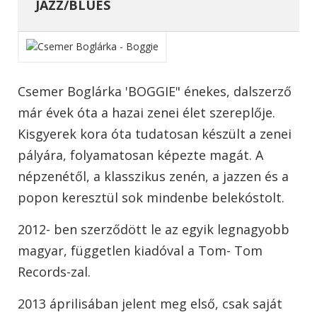
JAZZ/BLUES
Csemer Boglárka 'BOGGIE" énekes, dalszerző
már évek óta a hazai zenei élet szereplője.
Kisgyerek kora óta tudatosan készült a zenei
pályára, folyamatosan képezte magát. A
népzenétől, a klasszikus zenén, a jazzen és a
popon keresztül sok mindenbe belekóstolt.
2012- ben szerződött le az egyik legnagyobb
magyar, független kiadóval a Tom- Tom
Records-zal.
2013 áprilisában jelent meg első, csak saját