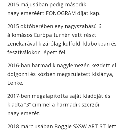
2015 májusában pedig második
nagylemezéért FONOGRAM díjat kap.
2015 októberében egy nagyszabású 6
állomásos Európa turnén vett részt
zenekarával kizárólag külföldi klubokban és
fesztiválokon lépett fel.
2016-ban harmadik nagylemezén kezdett el
dolgozni és közben megszületett kislánya,
Lenke.
2017-ben megalapította saját kiadóját és
kiadta “3” címmel a harmadik szerzői
nagylemezét.
2018 márciusában Boggie SXSW ARTIST lett: