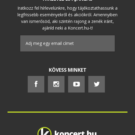
Iratkozz fel hírlevelünkre, hogy tájékoztathassunk a
legfrissebb eseményekről és akciókról. Amennyiben
van ismerősöd, aki szintén rajong a zenék iránt,
ajánld neki a Koncert.hu-t!
KÖVESS MINKET