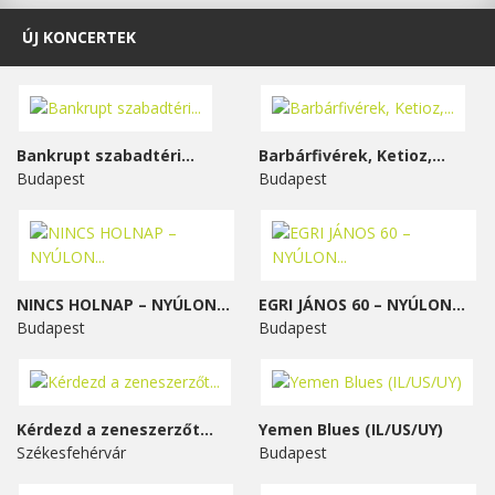
ÚJ KONCERTEK
Bankrupt szabadtéri...
Barbárfivérek, Ketioz,...
Budapest
Budapest
NINCS HOLNAP – NYÚLON...
EGRI JÁNOS 60 – NYÚLON...
Budapest
Budapest
Kérdezd a zeneszerzőt...
Yemen Blues (IL/US/UY)
Székesfehérvár
Budapest