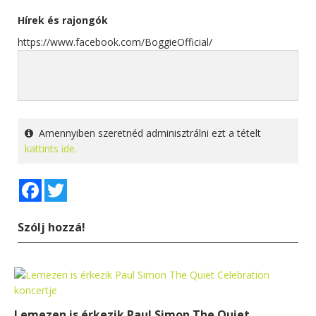
Hírek és rajongók
https://www.facebook.com/BoggieOfficial/
Amennyiben szeretnéd adminisztrálni ezt a tételt
kattints ide.
Facebook
Twitter
Szólj hozzá!
Lemezen is érkezik Paul Simon The Quiet