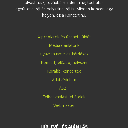
olvashatsz, továbbá mindent megtudhatsz
együttesekről és helyszínekről is. Minden koncert egy
helyen, ez a Koncert.hu.
Kapcsolatok és üzenet küldés
Médiaajánlatunk
Gyakran ismételt kérdések
Koncert
,
előadó
,
helyszín
Korábbi koncertek
Adatvédelem
ÁSZF
Felhasználási feltételek
Webmaster
HÍRLEVÉL ÉS AJÁNLÁS