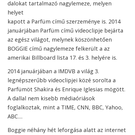
dalokat tartalmazó nagylemeze, melyen
helyet
kapott a Parfüm című szerzeménye is. 2014
januárjában Parfüm című videoclipje bejárta
az egész világot, melynek köszönhetően
BOGGIE című nagylemeze felkerült a az
amerikai Billboard lista 17. és 3. helyére is.
2014 januárjában a IMDVB a világ 3.
legnépszerűbb videoclipjei közé sorolta a
Parfümöt Shakira és Enrique Iglesias mögött.
A dallal nem kisebb médiaóriások
foglalkoztak, mint a TIME, CNN, BBC, Yahoo,
ABC....
Boggie néhány hét leforgása alatt az internet