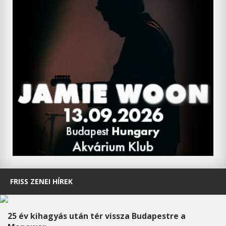
FRISS ZENEI HÍREK
25 év kihagyás után tér vissza Budapestre a