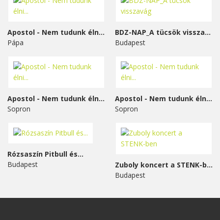
Apostol - Nem tudunk élni...
BDZ-NAP_A tücsök visszavág
Pápa
Budapest
Apostol - Nem tudunk élni...
Apostol - Nem tudunk élni...
Sopron
Sopron
Rózsaszín Pitbull és...
Budapest
Zuboly koncert a STENK-ben
Budapest