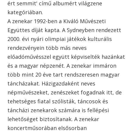
ért semmit' című albumért világzene
kategóriában.
A zenekar 1992-ben a Kiváló Művészeti
Együttes díját kapta. A Sydneyben rendezett
2000. évi nyári olimpiai játékok kulturális
rendezvényein több más neves
előadóművésszel együtt képviselték hazánkat
és a magyar népzenét. A zenekar immáron
több mint 20 éve tart rendszeresen magyar
táncházakat. Házigazdaként neves
népművészeket, zenészeket fogadnak itt, de
tehetséges fiatal szólisták, táncosok és
táncházi zenekarok számára is fellépési
lehetőséget biztosítanak. A zenekar
koncertműsorában elsősorban