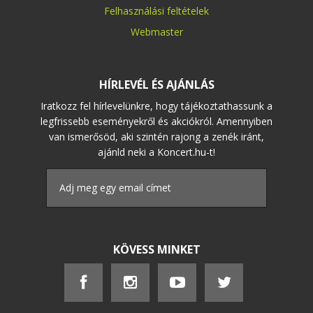
Felhasználási feltételek
Webmaster
HÍRLEVÉL ÉS AJÁNLÁS
Iratkozz fel hírlevelünkre, hogy tájékoztathassunk a
legfrissebb eseményekről és akciókról. Amennyiben
van ismerősöd, aki szintén rajong a zenék iránt,
ajánld neki a Koncert.hu-t!
KÖVESS MINKET