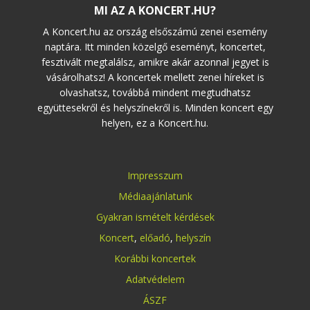
MI AZ A KONCERT.HU?
A Koncert.hu az ország elsőszámú zenei esemény
naptára. Itt minden közelgő eseményt, koncertet,
fesztivált megtalálsz, amikre akár azonnal jegyet is
vásárolhatsz! A koncertek mellett zenei híreket is
olvashatsz, továbbá mindent megtudhatsz
együttesekről és helyszínekről is. Minden koncert egy
helyen, ez a Koncert.hu.
Impresszum
Médiaajánlatunk
Gyakran ismételt kérdések
Koncert
,
előadó
,
helyszín
Korábbi koncertek
Adatvédelem
ÁSZF