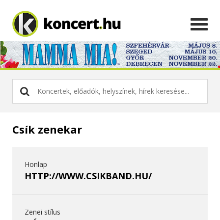
Csík zenekar
Honlap
HTTP://WWW.CSIKBAND.HU/
Zenei stílus