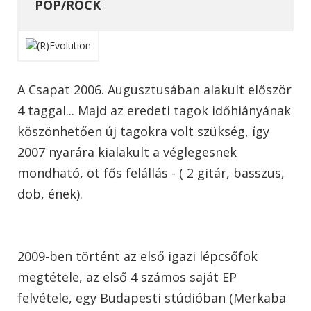
POP/ROCK
A Csapat 2006. Augusztusában alakult először
4 taggal... Majd az eredeti tagok időhiányának
köszönhetően új tagokra volt szükség, így
2007 nyarára kialakult a véglegesnek
mondható, öt fős felállás - ( 2 gitár, basszus,
dob, ének).
2009-ben történt az első igazi lépcsőfok
megtétele, az első 4 számos saját EP
felvétele, egy Budapesti stúdióban (Merkaba