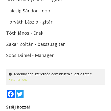
Haicsig Sándor - dob
Horváth László - gitár
Tóth János - Ének
Zakar Zoltán - basszusgitár
Soós Dániel - Manager
Amennyiben szeretnéd adminisztrálni ezt a tételt
kattints ide.
Facebook
Twitter
Szólj hozzá!