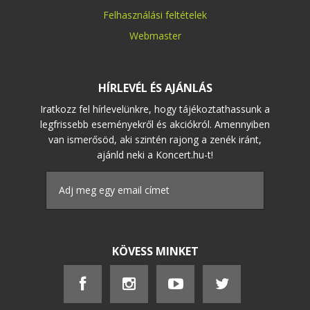
Felhasználási feltételek
Webmaster
HÍRLEVÉL ÉS AJÁNLÁS
Iratkozz fel hírlevelünkre, hogy tájékoztathassunk a
legfrissebb eseményekről és akciókról. Amennyiben
van ismerősöd, aki szintén rajong a zenék iránt,
ajánld neki a Koncert.hu-t!
KÖVESS MINKET