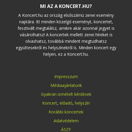
MI AZ A KONCERT.HU?
A Koncert.hu az ország elsőszámú zenei esemény
naptára. Itt minden közelgő eseményt, koncertet,
fesztivált megtalálsz, amikre akár azonnal jegyet is
vásárolhatsz! A koncertek mellett zenei híreket is
olvashatsz, továbbá mindent megtudhatsz
együttesekről és helyszínekről is. Minden koncert egy
helyen, ez a Koncert.hu.
Impresszum
Médiaajánlatunk
Gyakran ismételt kérdések
Koncert
,
előadó
,
helyszín
Korábbi koncertek
Adatvédelem
ÁSZF