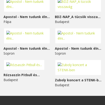
Apostol - Nem tudunk élni...
BDZ-NAP_A tücsök visszavág
Pápa
Budapest
Apostol - Nem tudunk élni...
Apostol - Nem tudunk élni...
Sopron
Sopron
Rózsaszín Pitbull és...
Budapest
Zuboly koncert a STENK-ben
Budapest