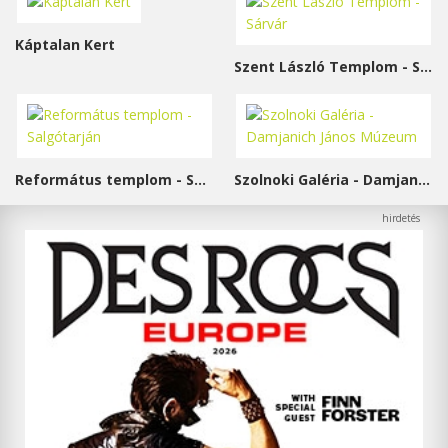
Káptalan Kert
Szent László Templom - Sárvár
Református templom - Salgótarján
Szolnoki Galéria - Damjanich János Múzeum