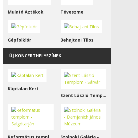
Mulató Aztékok
Téveszme
Gépfolklór
Behajtani Tilos
ÚJ KONCERTHELYSZÍNEK
Káptalan Kert
Szent László Templom - Sárvár
Református templom - Salgótarján
Szolnoki Galéria - Damjanich János Múzeum