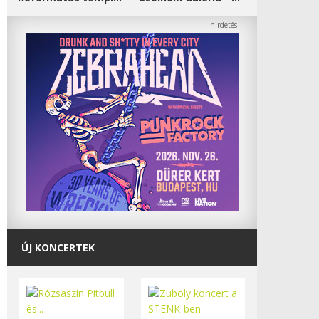
ÚJ KONCERTEK