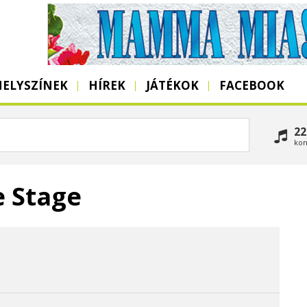
HELYSZÍNEK
HÍREK
JÁTÉKOK
FACEBOOK
22
kon
e Stage