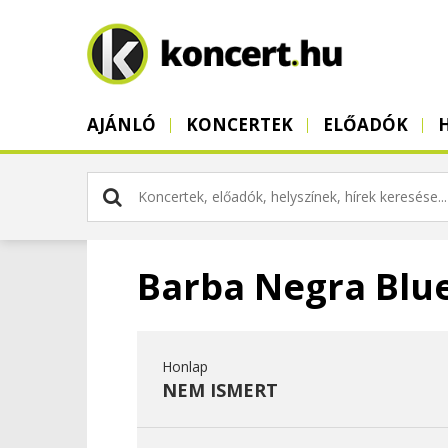
AJÁNLÓ
KONCERTEK
ELŐADÓK
Barba Negra Blu
Honlap
NEM ISMERT