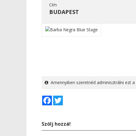
Cím
BUDAPEST
Amennyiben szeretnéd adminisztrálni ezt a 
Facebook
Twitter
Szólj hozzá!