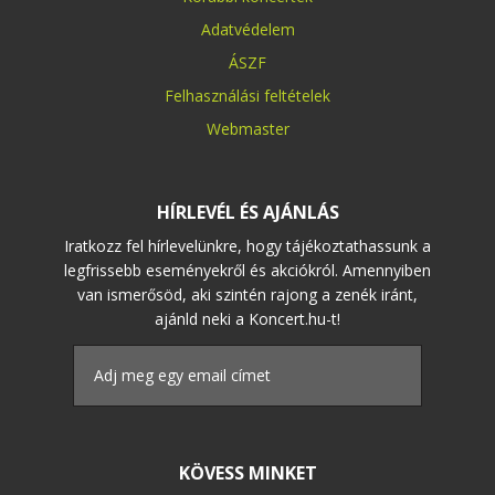
Adatvédelem
ÁSZF
Felhasználási feltételek
Webmaster
HÍRLEVÉL ÉS AJÁNLÁS
Iratkozz fel hírlevelünkre, hogy tájékoztathassunk a
legfrissebb eseményekről és akciókról. Amennyiben
van ismerősöd, aki szintén rajong a zenék iránt,
ajánld neki a Koncert.hu-t!
KÖVESS MINKET