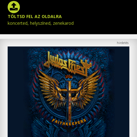
TÖLTSD FEL AZ OLDALRA
koncerted, helyszíned, zenekarod