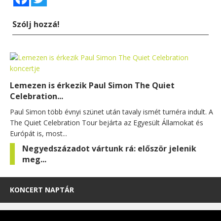
Szólj hozzá!
Lemezen is érkezik Paul Simon The Quiet
Celebration...
Paul Simon több évnyi szünet után tavaly ismét turnéra indult. A
The Quiet Celebration Tour bejárta az Egyesült Államokat és
Európát is, most...
Negyedszázadot vártunk rá: először jelenik
meg...
KONCERT NAPTÁR