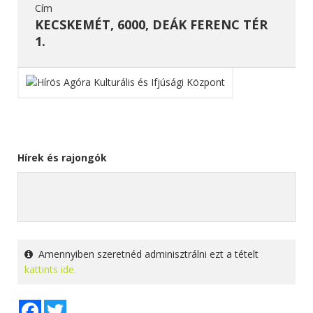
Cím
KECSKEMÉT, 6000, DEÁK FERENC TÉR
1.
Hírek és rajongók
Amennyiben szeretnéd adminisztrálni ezt a tételt
kattints ide.
Facebook
Twitter