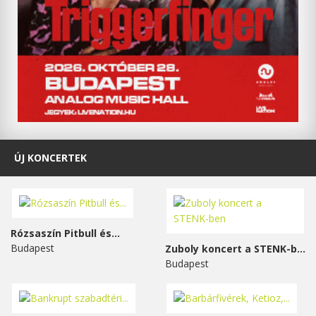
ÚJ KONCERTEK
Rózsaszín Pitbull és...
Budapest
Zuboly koncert a STENK-ben
Budapest