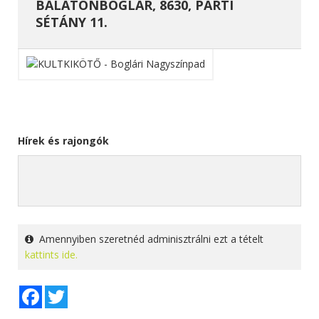
BALATONBOGLÁR, 8630, PARTI
SÉTÁNY 11.
Hírek és rajongók
Amennyiben szeretnéd adminisztrálni ezt a tételt
kattints ide.
Facebook
Twitter