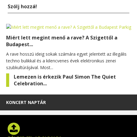
Szólj hozzá!
Miért lett megint menő a rave? A Szigettől a
Budapest...
A rave hosszú ideig sokak számára egyet jelentett az illegális
techno bulikkal és a kilencvenes évek elektronikus zenei
szubkultúrájával. Most...
Lemezen is érkezik Paul Simon The Quiet
Celebration...
KONCERT NAPTÁR