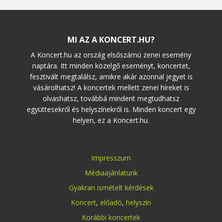
MI AZ A KONCERT.HU?
A Koncert.hu az ország elsőszámú zenei esemény
naptára. Itt minden közelgő eseményt, koncertet,
fesztivált megtalálsz, amikre akár azonnal jegyet is
vásárolhatsz! A koncertek mellett zenei híreket is
olvashatsz, továbbá mindent megtudhatsz
együttesekről és helyszínekről is. Minden koncert egy
helyen, ez a Koncert.hu.
Impresszum
Médiaajánlatunk
Gyakran ismételt kérdések
Koncert
,
előadó
,
helyszín
Korábbi koncertek