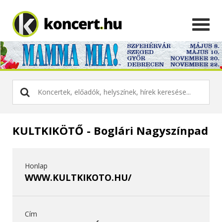
KULTKIKÖTŐ - Boglári Nagyszínpad
Honlap
WWW.KULTKIKOTO.HU/
Cím