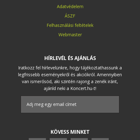
Adatvédelem
ÁSZF
Felhasználási feltételek
Webmaster
HÍRLEVÉL ÉS AJÁNLÁS
Iratkozz fel hírlevelünkre, hogy tájékoztathassunk a
legfrissebb eseményekről és akciókról. Amennyiben
van ismerősöd, aki szintén rajong a zenék iránt,
ajánld neki a Koncert.hu-t!
KÖVESS MINKET