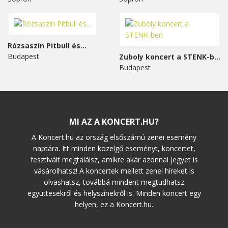
Rózsaszín Pitbull és...
Budapest
Zuboly koncert a STENK-ben
Budapest
MI AZ A KONCERT.HU?
A Koncert.hu az ország elsőszámú zenei esemény
naptára. Itt minden közelgő eseményt, koncertet,
fesztivált megtalálsz, amikre akár azonnal jegyet is
vásárolhatsz! A koncertek mellett zenei híreket is
olvashatsz, továbbá mindent megtudhatsz
együttesekről és helyszínekről is. Minden koncert egy
helyen, ez a Koncert.hu.