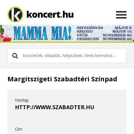
Margitszigeti Szabadtéri Színpad
Honlap
HTTP://WWW.SZABADTER.HU
Cím