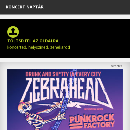
KONCERT NAPTÁR
TÖLTSD FEL AZ OLDALRA
koncerted, helyszíned, zenekarod