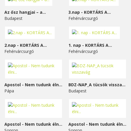
Az ősz hangjai – a...
3.nap - KORTÁRS A...
Budapest
Fehérvárcsurgó
2.nap - KORTÁRS A...
1. nap - KORTÁRS A...
Fehérvárcsurgó
Fehérvárcsurgó
Apostol - Nem tudunk élni...
BDZ-NAP_A tücsök visszavág
Pápa
Budapest
Apostol - Nem tudunk élni...
Apostol - Nem tudunk élni...
Sopron
Sopron