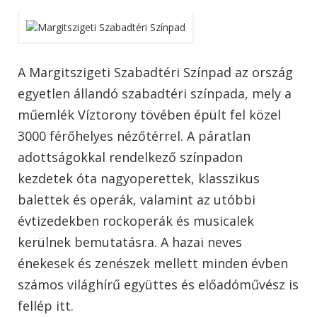
A Margitszigeti Szabadtéri Színpad az ország
egyetlen állandó szabadtéri színpada, mely a
műemlék Víztorony tövében épült fel közel
3000 férőhelyes nézőtérrel. A páratlan
adottságokkal rendelkező színpadon
kezdetek óta nagyoperettek, klasszikus
balettek és operák, valamint az utóbbi
évtizedekben rockoperák és musicalek
kerülnek bemutatásra. A hazai neves
énekesek és zenészek mellett minden évben
számos világhírű együttes és előadóművész is
fellép itt.