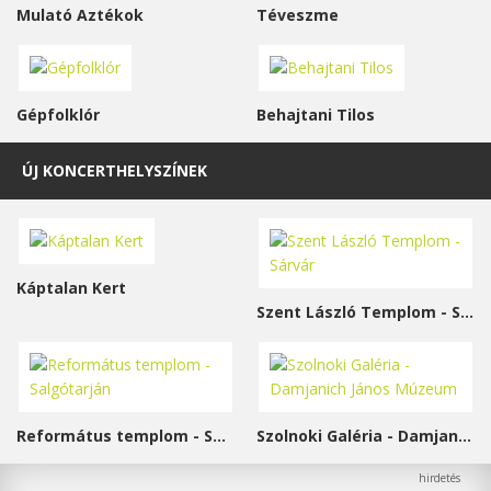
Mulató Aztékok
Téveszme
Gépfolklór
Behajtani Tilos
ÚJ KONCERTHELYSZÍNEK
Káptalan Kert
Szent László Templom - Sárvár
Református templom - Salgótarján
Szolnoki Galéria - Damjanich János Múzeum