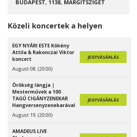
BUDAPEST, 1138, MARGITSZIGET
Közeli koncertek a helyen
EGY NYÁRI ESTE Kökény
Attila & Rakonczai Viktor
JEGYVÁSÁRLÁS
koncert
August 08. (20:00)
Örökség lángja |
Mesterművek a 100
TAGÚ CIGÁNYZENEKAR
JEGYVÁSÁRLÁS
Hangversenyzenekarával
August 19. (20:00)
AMADEUS LIVE