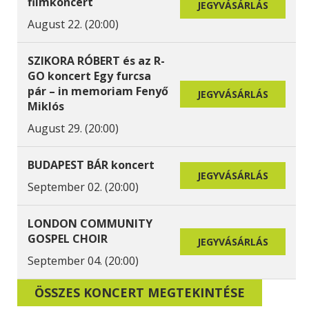
filmkoncert
JEGYVÁSÁRLÁS
August 22. (20:00)
SZIKORA RÓBERT és az R-
GO koncert Egy furcsa
pár – in memoriam Fenyő
JEGYVÁSÁRLÁS
Miklós
August 29. (20:00)
BUDAPEST BÁR koncert
JEGYVÁSÁRLÁS
September 02. (20:00)
LONDON COMMUNITY
GOSPEL CHOIR
JEGYVÁSÁRLÁS
September 04. (20:00)
ÖSSZES KONCERT MEGTEKINTÉSE