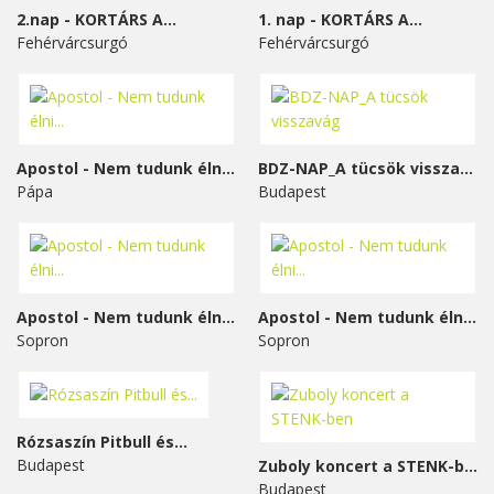
2.nap - KORTÁRS A...
1. nap - KORTÁRS A...
Fehérvárcsurgó
Fehérvárcsurgó
Apostol - Nem tudunk élni...
BDZ-NAP_A tücsök visszavág
Pápa
Budapest
Apostol - Nem tudunk élni...
Apostol - Nem tudunk élni...
Sopron
Sopron
Rózsaszín Pitbull és...
Budapest
Zuboly koncert a STENK-ben
Budapest