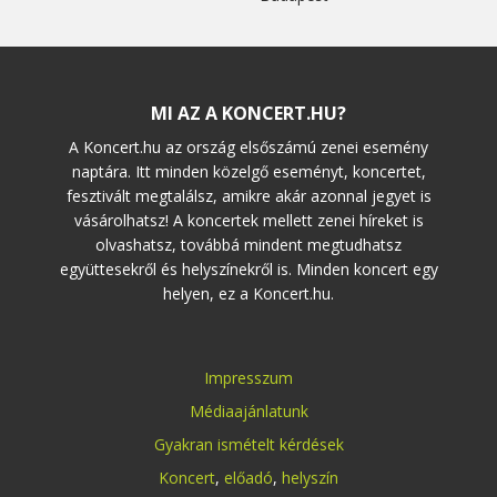
MI AZ A KONCERT.HU?
A Koncert.hu az ország elsőszámú zenei esemény
naptára. Itt minden közelgő eseményt, koncertet,
fesztivált megtalálsz, amikre akár azonnal jegyet is
vásárolhatsz! A koncertek mellett zenei híreket is
olvashatsz, továbbá mindent megtudhatsz
együttesekről és helyszínekről is. Minden koncert egy
helyen, ez a Koncert.hu.
Impresszum
Médiaajánlatunk
Gyakran ismételt kérdések
Koncert
,
előadó
,
helyszín