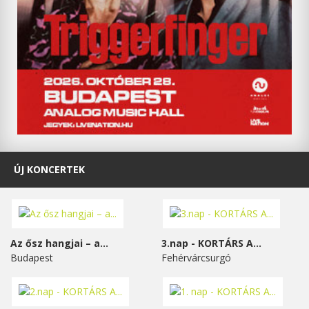
ÚJ KONCERTEK
Az ősz hangjai – a...
3.nap - KORTÁRS A...
Budapest
Fehérvárcsurgó