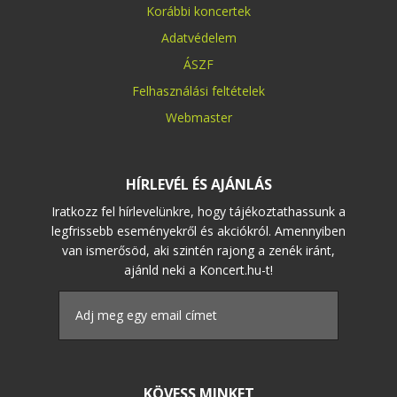
Korábbi koncertek
Adatvédelem
ÁSZF
Felhasználási feltételek
Webmaster
HÍRLEVÉL ÉS AJÁNLÁS
Iratkozz fel hírlevelünkre, hogy tájékoztathassunk a
legfrissebb eseményekről és akciókról. Amennyiben
van ismerősöd, aki szintén rajong a zenék iránt,
ajánld neki a Koncert.hu-t!
KÖVESS MINKET