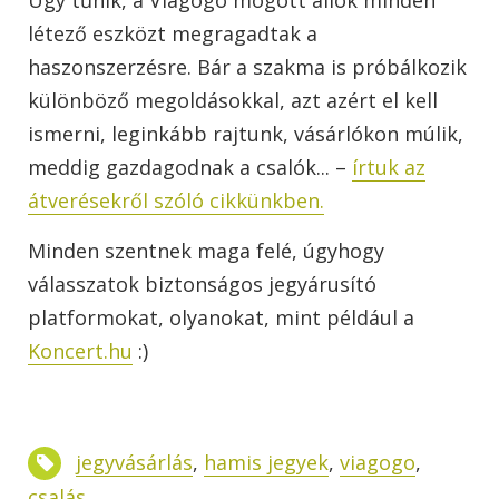
létező eszközt megragadtak a
haszonszerzésre. Bár a szakma is próbálkozik
különböző megoldásokkal, azt azért el kell
ismerni, leginkább rajtunk, vásárlókon múlik,
meddig gazdagodnak a csalók... –
írtuk az
átverésekről szóló cikkünkben.
Minden szentnek maga felé, úgyhogy
válasszatok biztonságos jegyárusító
platformokat, olyanokat, mint például a
Koncert.hu
:)
jegyvásárlás
,
hamis jegyek
,
viagogo
,
csalás