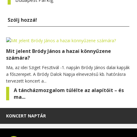
Szólj hozzá!
Mit jelent Bródy János a hazai könnyűzene
számára?
Ma, az idei Sziget Fesztivál -1. napján Bródy János dalai kapják
a főszerepet. A Bródy Dalok Napja elnevezésű kb. hatórásra
tervezett koncert a...
A táncházmozgalom túlélte az alapítóit – és
ma...
KONCERT NAPTÁR