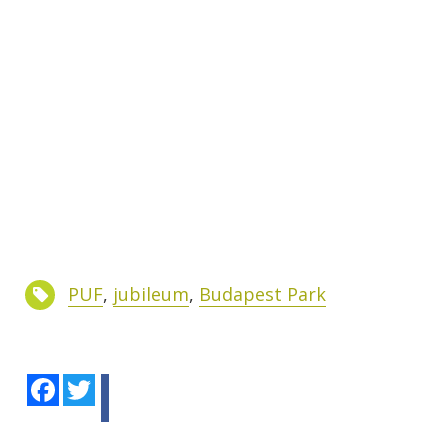
PUF
,
jubileum
,
Budapest Park
Facebook
Twitter