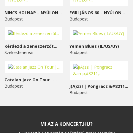
NINCS HOLNAP – NYÚLON...
EGRI JÁNOS 60 – NYÚLON...
Budapest
Budapest
Kérdezd a zeneszerzőt...
Yemen Blues (IL/US/UY)
Székesfehérvár
Budapest
Catalan Jazz On Tour |...
Budapest
j(A)zz! | Pongracz &#8211;...
Budapest
MI AZ A KONCERT.HU?