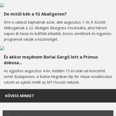
De mitől kék a fű Abaligeten?
Erre is választ kaphatnak azok, akik augusztus 7. és 9. között
ellátogatnak a 22. Abaligeti Bluegrass Fesztiválra, ahol három
napon át hazai és külföldi előadók, közös zenélések és ingyenes
programok várják a közönséget.
És akkor majdnem Borlai Gergő lett a Primus
dobosa...
Az együttes augusztus 4-én, kedden 15 év után ad koncertet
ismét Budapesten, a Barba Negrában lép fel. Hazai vonatkozású
sztorit az ajánló mellé az MTI hozott nekünk.
KÖVESS MINKET