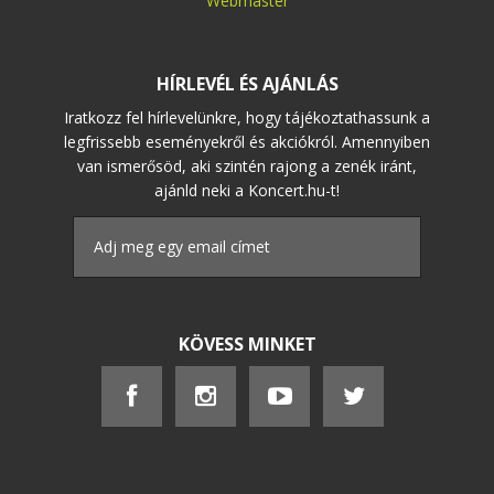
Webmaster
HÍRLEVÉL ÉS AJÁNLÁS
Iratkozz fel hírlevelünkre, hogy tájékoztathassunk a
legfrissebb eseményekről és akciókról. Amennyiben
van ismerősöd, aki szintén rajong a zenék iránt,
ajánld neki a Koncert.hu-t!
KÖVESS MINKET