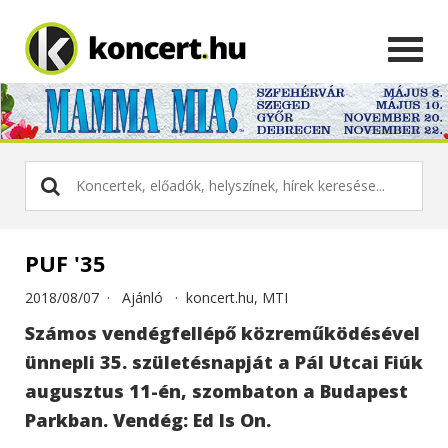
PUF '35
2018/08/07 ·
Ajánló
·
koncert.hu, MTI
Számos vendégfellépő közreműködésével
ünnepli 35. születésnapját a Pál Utcai Fiúk
augusztus 11-én, szombaton a Budapest
Parkban. Vendég: Ed Is On.