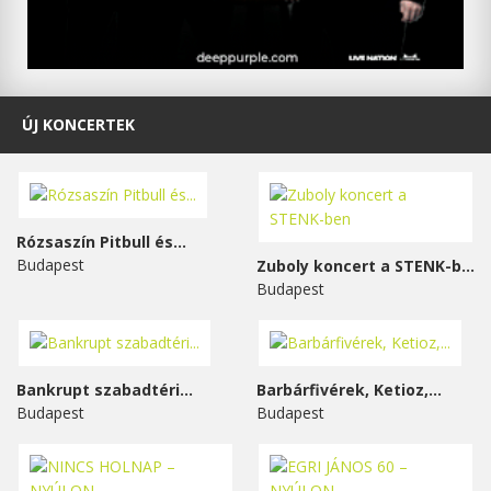
ÚJ KONCERTEK
Rózsaszín Pitbull és...
Budapest
Zuboly koncert a STENK-ben
Budapest
Bankrupt szabadtéri...
Barbárfivérek, Ketioz,...
Budapest
Budapest