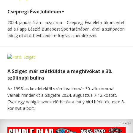
Csepregi Éva: Jubileum+
2024. január 6-án – azaz ma – Csepregi Éva életműkoncertet
ad a Papp László Budapest Sportarénában, ahol a színpadon
eddig eltöltött évtizedeire fog visszaemlékezni.
A Sziget már szétküldte a meghívókat a 30.
szülinapi bulira
Az 1993-as kezdetektől számítva immár 30. alkalommal
várnak mindenkit a Szigetre 2024. augusztus 7-12 között.
Csak egy napig lesznek elérhetők a early bird bérletek, este 8-
kor nyit a bolt.