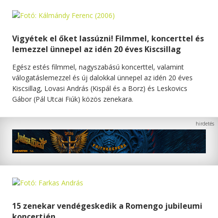
Vigyétek el őket lassúzni! Filmmel, koncerttel és
lemezzel ünnepel az idén 20 éves Kiscsillag
Egész estés filmmel, nagyszabású koncerttel, valamint
válogatáslemezzel és új dalokkal ünnepel az idén 20 éves
Kiscsillag, Lovasi András (Kispál és a Borz) és Leskovics
Gábor (Pál Utcai Fiúk) közös zenekara.
15 zenekar vendégeskedik a Romengo jubileumi
koncertjén