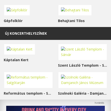
Gépfolklór
Behajtani Tilos
ÚJ KONCERTHELYSZÍNEK
Káptalan Kert
Szent László Templom - Sárvár
Református templom - Salgótarján
Szolnoki Galéria - Damjanich János Múzeum