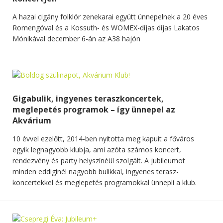
A hazai cigány folklór zenekarai együtt ünnepelnek a 20 éves
Romengóval és a Kossuth- és WOMEX-díjas díjas Lakatos
Mónikával december 6-án az A38 hajón
Gigabulik, ingyenes teraszkoncertek,
meglepetés programok – így ünnepel az
Akvárium
10 évvel ezelőtt, 2014-ben nyitotta meg kapuit a főváros
egyik legnagyobb klubja, ami azóta számos koncert,
rendezvény és party helyszínéül szolgált. A jubileumot
minden eddiginél nagyobb bulikkal, ingyenes terasz-
koncertekkel és meglepetés programokkal ünnepli a klub.