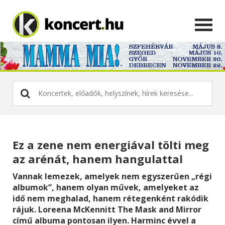
Ez a zene nem energiával tölti meg
az arénát, hanem hangulattal
Vannak lemezek, amelyek nem egyszerűen „régi
albumok”, hanem olyan művek, amelyeket az
idő nem meghalad, hanem rétegenként rakódik
rájuk. Loreena McKennitt The Mask and Mirror
című albuma pontosan ilyen. Harminc évvel a