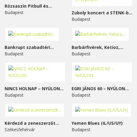
Rózsaszín Pitbull és...
Budapest
Zuboly koncert a STENK-ben
Budapest
Bankrupt szabadtéri...
Barbárfivérek, Ketioz,...
Budapest
Budapest
NINCS HOLNAP – NYÚLON...
EGRI JÁNOS 60 – NYÚLON...
Budapest
Budapest
Kérdezd a zeneszerzőt...
Yemen Blues (IL/US/UY)
Székesfehérvár
Budapest