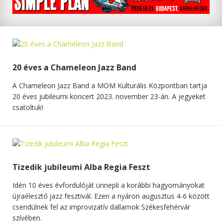
20 éves a Chameleon Jazz Band
A Chameleon Jazz Band a MOM Kulturális Központban tartja
20 éves jubileumi koncert 2023. november 23-án. A jegyeket
csatoltuk!
Tizedik jubileumi Alba Regia Feszt
Idén 10 éves évfordulóját ünnepli a korábbi hagyományokat
újraélesztő jazz fesztivál. Ezen a nyáron augusztus 4-6 között
csendülnek fel az improvizatív dallamok Székesfehérvár
szívében.