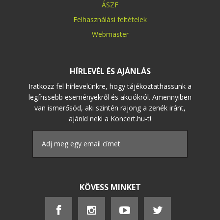
ÁSZF
Felhasználási feltételek
Webmaster
HÍRLEVÉL ÉS AJÁNLÁS
Iratkozz fel hírlevelünkre, hogy tájékoztathassunk a
legfrissebb eseményekről és akciókról. Amennyiben
van ismerősöd, aki szintén rajong a zenék iránt,
ajánld neki a Koncert.hu-t!
KÖVESS MINKET