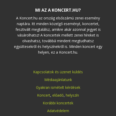
MI AZ A KONCERT.HU?
A Koncert.hu az ország elsőszámú zenei esemény
naptára. Itt minden közelgő eseményt, koncertet,
fesztivált megtalálsz, amikre akár azonnal jegyet is
vásárolhatsz! A koncertek mellett zenei híreket is
olvashatsz, továbbá mindent megtudhatsz
együttesekről és helyszínekről is. Minden koncert egy
helyen, ez a Koncert.hu.
Kapcsolatok és üzenet küldés
Médiaajánlatunk
Gyakran ismételt kérdések
Koncert
,
előadó
,
helyszín
Korábbi koncertek
Adatvédelem