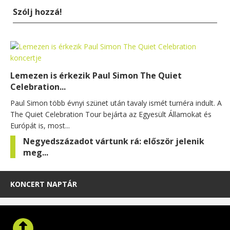
Szólj hozzá!
Lemezen is érkezik Paul Simon The Quiet
Celebration...
Paul Simon több évnyi szünet után tavaly ismét turnéra indult. A
The Quiet Celebration Tour bejárta az Egyesült Államokat és
Európát is, most...
Negyedszázadot vártunk rá: először jelenik
meg...
KONCERT NAPTÁR