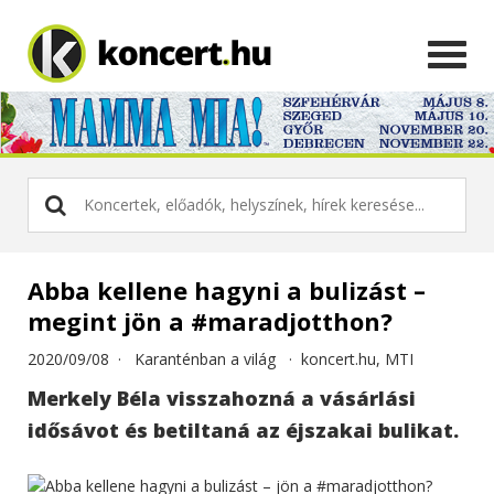
Abba kellene hagyni a bulizást –
megint jön a #maradjotthon?
2020/09/08 ·
Karanténban a világ
·
koncert.hu, MTI
Merkely Béla visszahozná a vásárlási
idősávot és betiltaná az éjszakai bulikat.