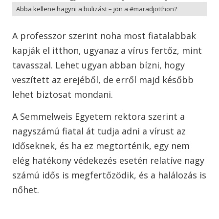
Abba kellene hagyni a bulizást – jön a #maradjotthon?
A professzor szerint noha most fiatalabbak
kapják el itthon, ugyanaz a vírus fertőz, mint
tavasszal. Lehet ugyan abban bízni, hogy
veszített az erejéből, de erről majd később
lehet biztosat mondani.
A Semmelweis Egyetem rektora szerint a
nagyszámú fiatal át tudja adni a vírust az
időseknek, és ha ez megtörténik, egy nem
elég hatékony védekezés esetén relatíve nagy
számú idős is megfertőzödik, és a halálozás is
nőhet.