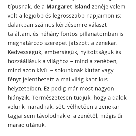
típusnak, de a
Margaret Island
zenéje velem
volt a legjobb és legrosszabb napjaimon is;
dalaikban számos kérdésemre választ
találtam, és néhány fontos pillanatomban is
meghatározó szerepet játszott a zenekar.
Kedvességük, emberségük, nyitottságuk és
hozzáállásuk a világhoz – mind a zenében,
mind azon kívül – sokunknak kiutat vagy
fényt jelenthetett a mai világ kaotikus
helyzeteiben. Ez pedig már most nagyon
hiányzik. Természetesen tudjuk, hogy a dalok
velünk maradnak, sőt, vélhetően a zenekar
tagjai sem távolodnak el a zenétől, mégis űr
marad utánuk.