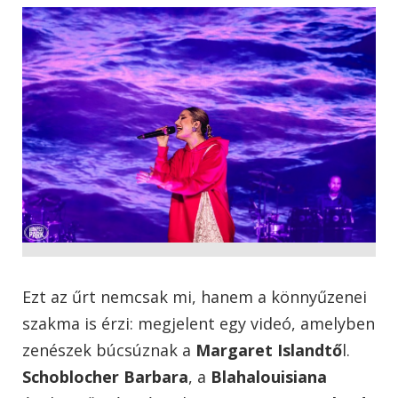
Ezt az űrt nemcsak mi, hanem a könnyűzenei
szakma is érzi: megjelent egy videó, amelyben
zenészek búcsúznak a
Margaret Islandtő
l.
Schoblocher Barbara
, a
Blahalouisiana