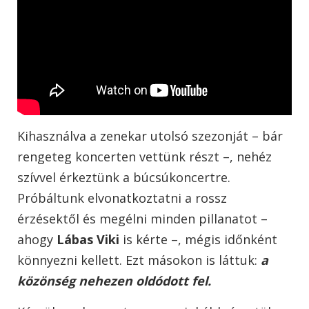
Kihasználva a zenekar utolsó szezonját – bár
rengeteg koncerten vettünk részt –, nehéz
szívvel érkeztünk a búcsúkoncertre.
Próbáltunk elvonatkoztatni a rossz
érzésektől és megélni minden pillanatot –
ahogy
Lábas Viki
is kérte –, mégis időnként
könnyezni kellett. Ezt másokon is láttuk:
a
közönség nehezen oldódott fel.