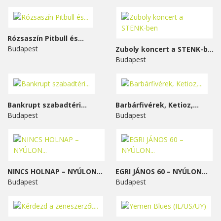
Rózsaszín Pitbull és...
Budapest
Zuboly koncert a STENK-ben
Budapest
Bankrupt szabadtéri...
Barbárfivérek, Ketioz,...
Budapest
Budapest
NINCS HOLNAP – NYÚLON...
EGRI JÁNOS 60 – NYÚLON...
Budapest
Budapest