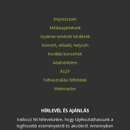
Impresszum
Médiaajánlatunk
Gyakran ismételt kérdések
Koncert
,
előadó
,
helyszín
Korábbi koncertek
Adatvédelem
ÁSZF
Felhasználási feltételek
Webmaster
HÍRLEVÉL ÉS AJÁNLÁS
Iratkozz fel hírlevelünkre, hogy tájékoztathassunk a
legfrissebb eseményekről és akciókról. Amennyiben