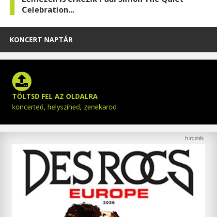
Celebration...
KONCERT NAPTÁR
TÖLTSD FEL AZ OLDALRA
koncerted, helyszíned, zenekarod