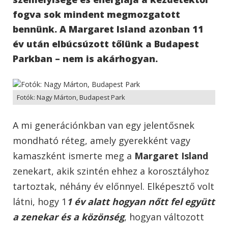
fogva sok mindent megmozgatott
bennünk. A Margaret Island azonban 11
év után elbúcsúzott tőlünk a Budapest
Parkban – nem is akárhogyan.
Fotók: Nagy Márton, Budapest Park
A mi generációnkban van egy jelentősnek
mondható réteg, amely gyerekként vagy
kamaszként ismerte meg a
Margaret Island
zenekart, akik szintén ehhez a korosztályhoz
tartoztak, néhány év előnnyel. Elképesztő volt
látni, hogy 1
1 év alatt hogyan nőtt fel együtt
a zenekar és a közönség
, hogyan változott