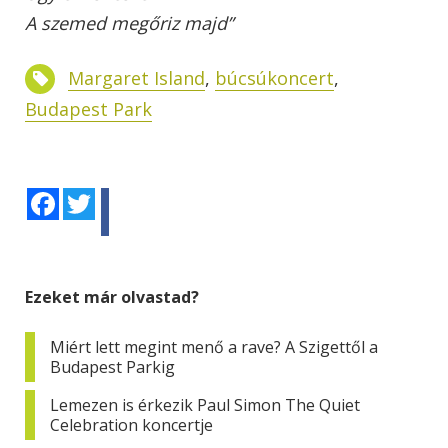
A szemed megőriz majd”
Margaret Island
,
búcsúkoncert
,
Budapest Park
Facebook
Twitter
Ezeket már olvastad?
Miért lett megint menő a rave? A Szigettől a
Budapest Parkig
Lemezen is érkezik Paul Simon The Quiet
Celebration koncertje