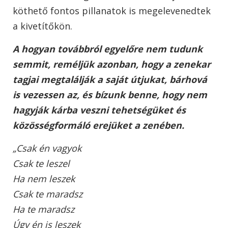
köthető fontos pillanatok is megelevenedtek
a kivetítőkön.
A hogyan továbbról egyelőre nem tudunk
semmit, reméljük azonban, hogy a zenekar
tagjai megtalálják a saját útjukat, bárhová
is vezessen az, és bízunk benne, hogy nem
hagyják kárba veszni tehetségüket és
közösségformáló erejüket a zenében.
„Csak én vagyok
Csak te leszel
Ha nem leszek
Csak te maradsz
Ha te maradsz
Úgy én is leszek