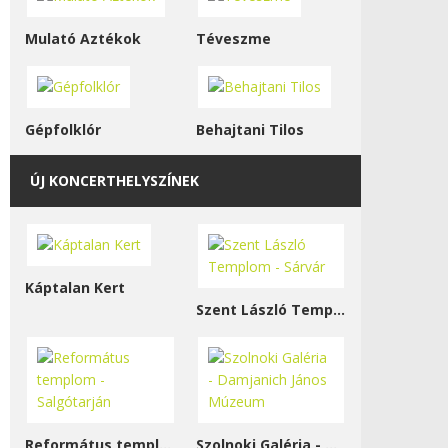
Mulató Aztékok
Téveszme
Gépfolklór
Behajtani Tilos
ÚJ KONCERTHELYSZÍNEK
Káptalan Kert
Szent László Templom - Sárvár
Református templom - Salgótarján
Szolnoki Galéria - Damjanich János Múzeum