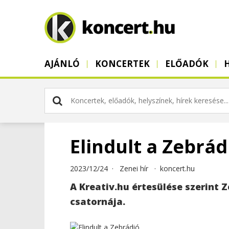
AJÁNLÓ
KONCERTEK
ELŐADÓK
Elindult a Zebrád
2023/12/24 ·
Zenei hír
·
koncert.hu
A Kreativ.hu értesülése szerint Z
csatornája.