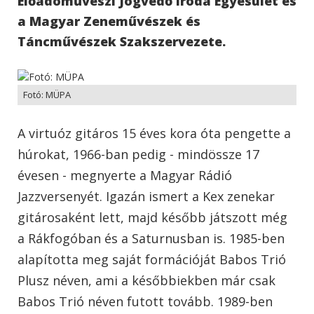
Előadóművészi Jogvédő Iroda Egyesület és
a Magyar Zeneművészek és
Táncművészek Szakszervezete.
Fotó: MÜPA
A virtuóz gitáros 15 éves kora óta pengette a
húrokat, 1966-ban pedig - mindössze 17
évesen - megnyerte a Magyar Rádió
Jazzversenyét. Igazán ismert a Kex zenekar
gitárosaként lett, majd később játszott még
a Rákfogóban és a Saturnusban is. 1985-ben
alapította meg saját formációját Babos Trió
Plusz néven, ami a későbbiekben már csak
Babos Trió néven futott tovább. 1989-ben