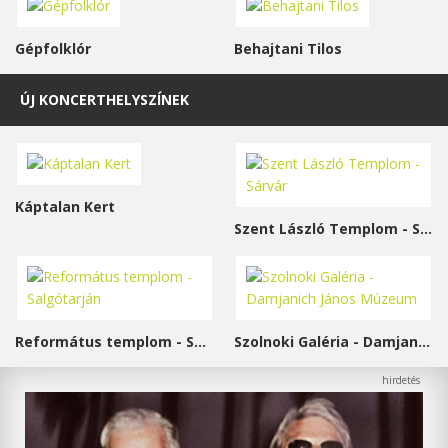
Gépfolklór
Behajtani Tilos
ÚJ KONCERTHELYSZÍNEK
Káptalan Kert
Szent László Templom - Sárvár
Református templom - Salgótarján
Szolnoki Galéria - Damjanich János Múzeum