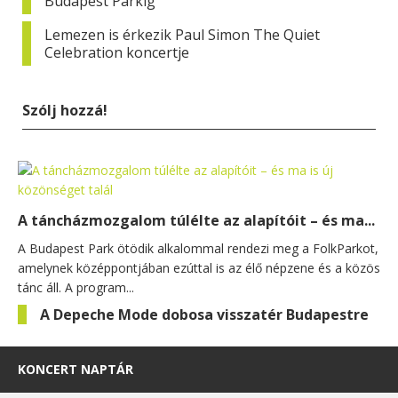
Budapest Parkig
Lemezen is érkezik Paul Simon The Quiet
Celebration koncertje
Szólj hozzá!
A táncházmozgalom túlélte az alapítóit – és ma...
A Budapest Park ötödik alkalommal rendezi meg a FolkParkot,
amelynek középpontjában ezúttal is az élő népzene és a közös
tánc áll. A program...
A Depeche Mode dobosa visszatér Budapestre
KONCERT NAPTÁR