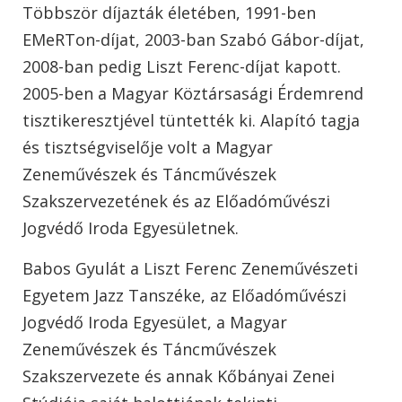
Többször díjazták életében, 1991-ben
EMeRTon-díjat, 2003-ban Szabó Gábor-díjat,
2008-ban pedig Liszt Ferenc-díjat kapott.
2005-ben a Magyar Köztársasági Érdemrend
tisztikeresztjével tüntették ki. Alapító tagja
és tisztségviselője volt a Magyar
Zeneművészek és Táncművészek
Szakszervezetének és az Előadóművészi
Jogvédő Iroda Egyesületnek.
Babos Gyulát a Liszt Ferenc Zeneművészeti
Egyetem Jazz Tanszéke, az Előadóművészi
Jogvédő Iroda Egyesület, a Magyar
Zeneművészek és Táncművészek
Szakszervezete és annak Kőbányai Zenei