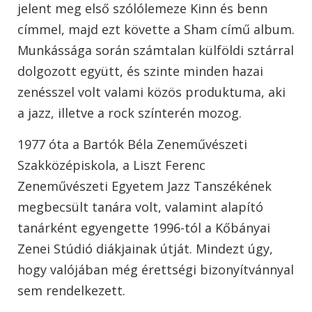
jelent meg első szólólemeze Kinn és benn
címmel, majd ezt követte a Sham című album.
Munkássága során számtalan külföldi sztárral
dolgozott együtt, és szinte minden hazai
zenésszel volt valami közös produktuma, aki
a jazz, illetve a rock színterén mozog.
1977 óta a Bartók Béla Zeneművészeti
Szakközépiskola, a Liszt Ferenc
Zeneművészeti Egyetem Jazz Tanszékének
megbecsült tanára volt, valamint alapító
tanárként egyengette 1996-tól a Kőbányai
Zenei Stúdió diákjainak útját. Mindezt úgy,
hogy valójában még érettségi bizonyítvánnyal
sem rendelkezett.