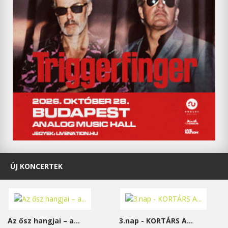
ÚJ KONCERTEK
Az ősz hangjai – a...
3.nap - KORTÁRS A...