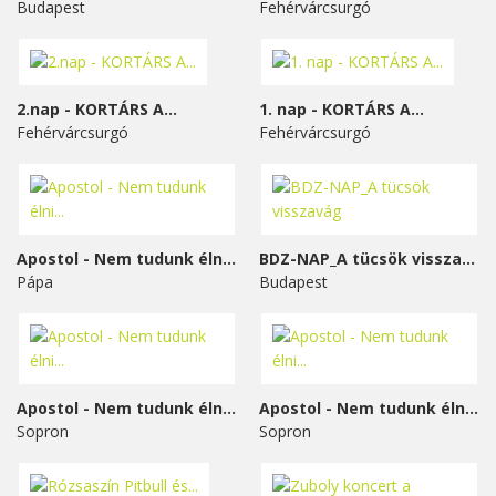
Budapest
Fehérvárcsurgó
2.nap - KORTÁRS A...
1. nap - KORTÁRS A...
Fehérvárcsurgó
Fehérvárcsurgó
Apostol - Nem tudunk élni...
BDZ-NAP_A tücsök visszavág
Pápa
Budapest
Apostol - Nem tudunk élni...
Apostol - Nem tudunk élni...
Sopron
Sopron