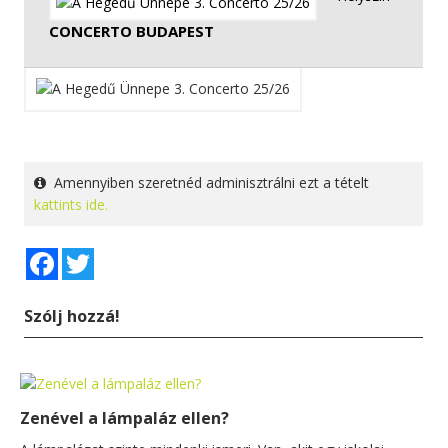
CONCERTO BUDAPEST
Amennyiben szeretnéd adminisztrálni ezt a tételt
kattints ide.
Facebook
Twitter
Szólj hozzá!
Zenével a lámpaláz ellen?