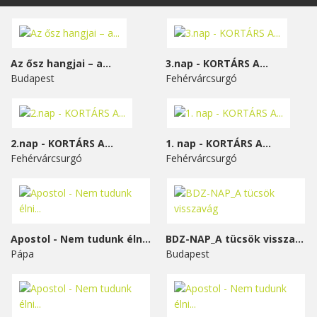
Az ősz hangjai – a...
3.nap - KORTÁRS A...
Budapest
Fehérvárcsurgó
2.nap - KORTÁRS A...
1. nap - KORTÁRS A...
Fehérvárcsurgó
Fehérvárcsurgó
Apostol - Nem tudunk élni...
BDZ-NAP_A tücsök visszavág
Pápa
Budapest