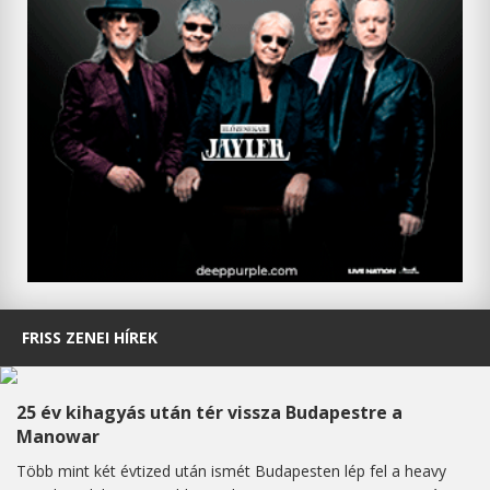
FRISS ZENEI HÍREK
25 év kihagyás után tér vissza Budapestre a
Manowar
Több mint két évtized után ismét Budapesten lép fel a heavy