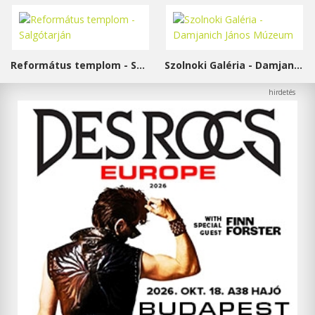
Református templom - Salgótarján
Szolnoki Galéria - Damjanich János Múzeum