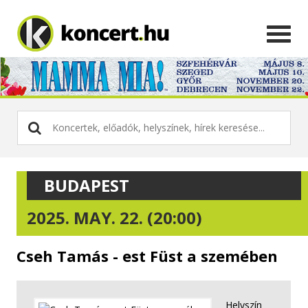
BUDAPEST
2025. MAY. 22. (20:00)
Cseh Tamás - est Füst a szemében
Helyszín