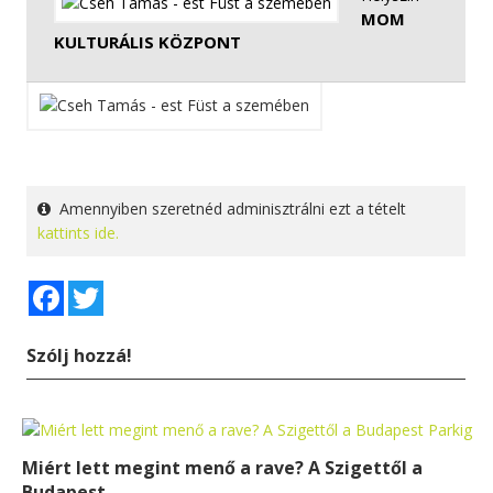
MOM
KULTURÁLIS KÖZPONT
Amennyiben szeretnéd adminisztrálni ezt a tételt
kattints ide.
Facebook
Twitter
Szólj hozzá!
Miért lett megint menő a rave? A Szigettől a
Budapest...