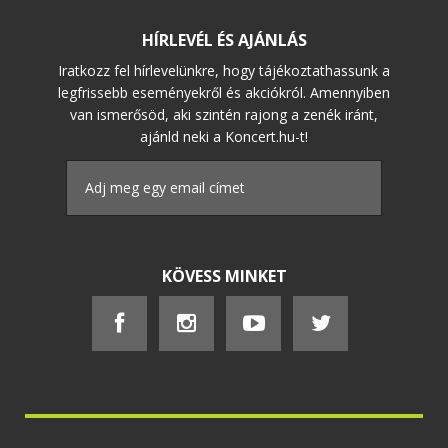
HÍRLEVÉL ÉS AJÁNLÁS
Iratkozz fel hírlevelünkre, hogy tájékoztathassunk a
legfrissebb eseményekről és akciókról. Amennyiben
van ismerősöd, aki szintén rajong a zenék iránt,
ajánld neki a Koncert.hu-t!
KÖVESS MINKET