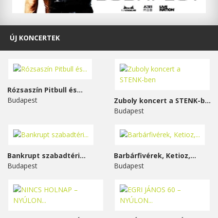
ÚJ KONCERTEK
Rózsaszín Pitbull és...
Budapest
Zuboly koncert a STENK-ben
Budapest
Bankrupt szabadtéri...
Barbárfivérek, Ketioz,...
Budapest
Budapest