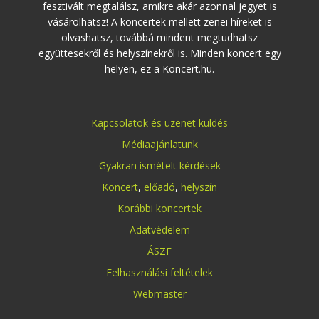
fesztivált megtalálsz, amikre akár azonnal jegyet is
vásárolhatsz! A koncertek mellett zenei híreket is
olvashatsz, továbbá mindent megtudhatsz
együttesekről és helyszínekről is. Minden koncert egy
helyen, ez a Koncert.hu.
Kapcsolatok és üzenet küldés
Médiaajánlatunk
Gyakran ismételt kérdések
Koncert
,
előadó
,
helyszín
Korábbi koncertek
Adatvédelem
ÁSZF
Felhasználási feltételek
Webmaster