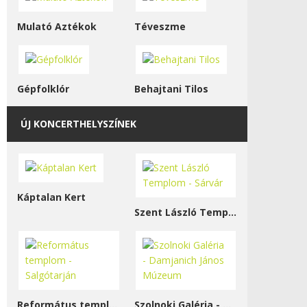
Mulató Aztékok
Téveszme
Gépfolklór
Behajtani Tilos
ÚJ KONCERTHELYSZÍNEK
Káptalan Kert
Szent László Templom - Sárvár
Református templom - Salgótarján
Szolnoki Galéria - Damjanich János Múzeum