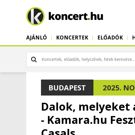
AJÁNLÓ
KONCERTEK
ELŐADÓK
BUDAPEST
2025. NOV
Dalok, melyeket
- Kamara.hu Fesz
Casals