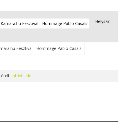
Helyszín
tételt
kattints ide.