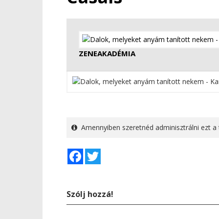
ZENEAKADÉMIA
Amennyiben szeretnéd adminisztrálni ezt a 
Facebook
Twitter
Szólj hozzá!