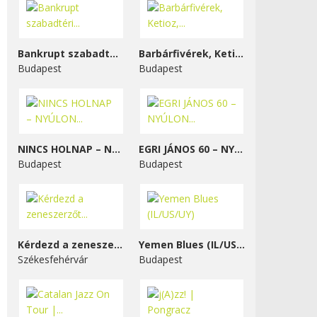
Bankrupt szabadtéri...
Barbárfivérek, Ketioz,...
Budapest
Budapest
NINCS HOLNAP – NYÚLON...
EGRI JÁNOS 60 – NYÚLON...
Budapest
Budapest
Kérdezd a zeneszerzőt...
Yemen Blues (IL/US/UY)
Székesfehérvár
Budapest