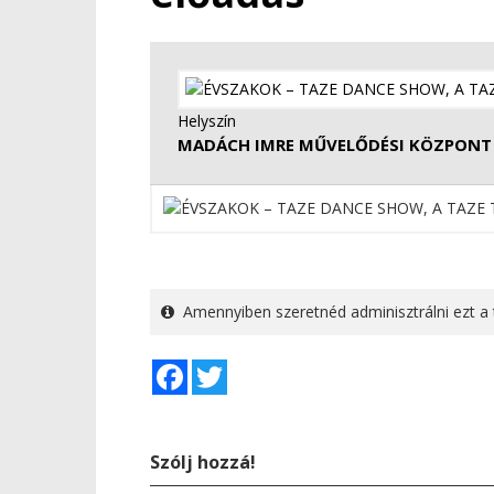
Helyszín
MADÁCH IMRE MŰVELŐDÉSI KÖZPONT
Amennyiben szeretnéd adminisztrálni ezt a 
Facebook
Twitter
Szólj hozzá!