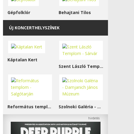
Gépfolklór
Behajtani Tilos
ÚJ KONCERTHELYSZÍNEK
Káptalan Kert
Szent László Templom - Sárvár
Református templom - Salgótarján
Szolnoki Galéria - Damjanich János Múzeum