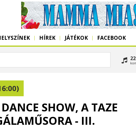
HELYSZÍNEK
HÍREK
JÁTÉKOK
FACEBOOK
22
kon
16:00)
 DANCE SHOW, A TAZE
ÁLAMŰSORA - III.