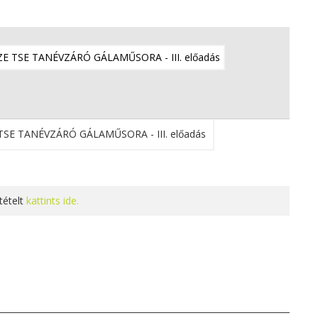
tételt
kattints ide.