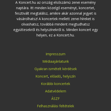
A Koncert.hu az ország elsőszámú zenei esemény
naptára. Itt minden közelgő eseményt, koncertet,
fesztivált megtalálsz, amikre akár azonnal jegyet is
vásárolhatsz! A koncertek mellett zenei híreket is
olvashatsz, továbbá mindent megtudhatsz
együttesekről és helyszínekről is. Minden koncert egy
helyen, ez a Koncert.hu.
Impresszum
Médiaajánlatunk
Gyakran ismételt kérdések
Koncert
,
előadó
,
helyszín
Korábbi koncertek
Adatvédelem
ÁSZF
Felhasználási feltételek