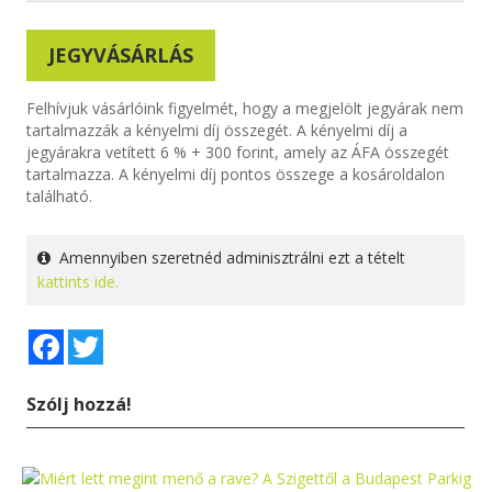
JEGYVÁSÁRLÁS
Felhívjuk vásárlóink figyelmét, hogy a megjelölt jegyárak nem
tartalmazzák a kényelmi díj összegét. A kényelmi díj a
jegyárakra vetített 6 % + 300 forint, amely az ÁFA összegét
tartalmazza. A kényelmi díj pontos összege a kosároldalon
található.
Amennyiben szeretnéd adminisztrálni ezt a tételt
kattints ide.
Facebook
Twitter
Szólj hozzá!