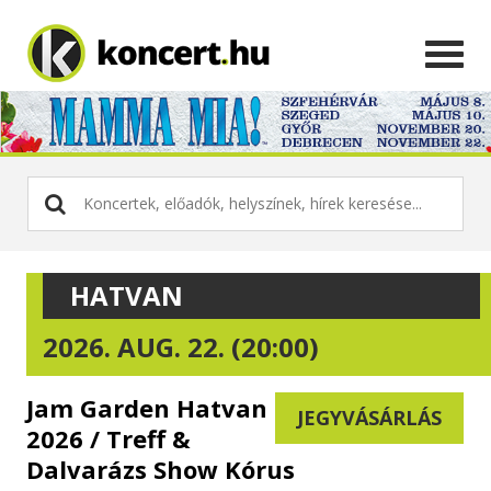
HATVAN
2026. AUG. 22. (20:00)
Jam Garden Hatvan
JEGYVÁSÁRLÁS
2026 / Treff &
Dalvarázs Show Kórus