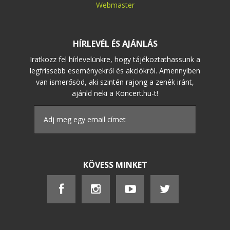
Webmaster
HÍRLEVÉL ÉS AJÁNLÁS
Iratkozz fel hírlevelünkre, hogy tájékoztathassunk a
legfrissebb eseményekről és akciókról. Amennyiben
van ismerősöd, aki szintén rajong a zenék iránt,
ajánld neki a Koncert.hu-t!
KÖVESS MINKET