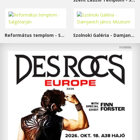
Református templom - Salgótarján
Szolnoki Galéria - Damjanich János Múzeum