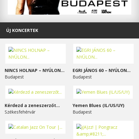
ÚJ KONCERTEK
NINCS HOLNAP – NYÚLON...
EGRI JÁNOS 60 – NYÚLON...
Budapest
Budapest
Kérdezd a zeneszerzőt...
Yemen Blues (IL/US/UY)
Székesfehérvár
Budapest