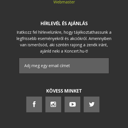
Webmaster
HÍRLEVÉL ÉS AJÁNLÁS
Iratkozz fel hírlevelünkre, hogy tájékoztathassunk a
legfrissebb eseményekről és akciókról. Amennyiben
van ismerősöd, aki szintén rajong a zenék iránt,
ajánld neki a Koncert.hu-t!
KÖVESS MINKET