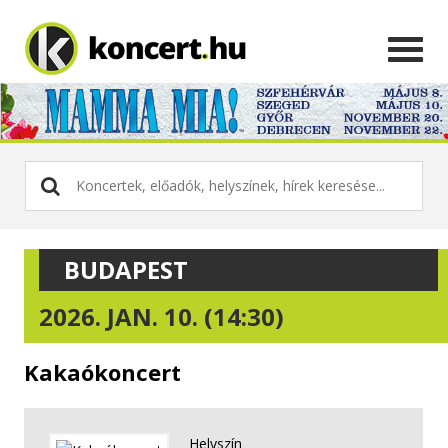
BUDAPEST
2026. JAN. 10. (14:30)
Kakaókoncert
Helyszín