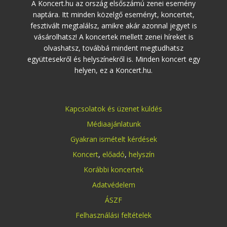
A Koncert.hu az ország elsőszámú zenei esemény
naptára. Itt minden közelgő eseményt, koncertet,
fesztivált megtalálsz, amikre akár azonnal jegyet is
vásárolhatsz! A koncertek mellett zenei híreket is
olvashatsz, továbbá mindent megtudhatsz
együttesekről és helyszínekről is. Minden koncert egy
helyen, ez a Koncert.hu.
Kapcsolatok és üzenet küldés
Médiaajánlatunk
Gyakran ismételt kérdések
Koncert
,
előadó
,
helyszín
Korábbi koncertek
Adatvédelem
ÁSZF
Felhasználási feltételek