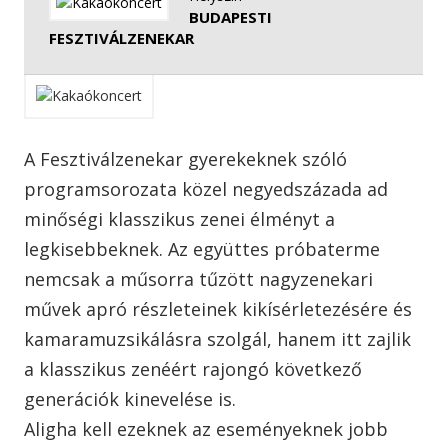
BUDAPESTI
FESZTIVÁLZENEKAR
A Fesztiválzenekar gyerekeknek szóló
programsorozata közel negyedszázada ad
minőségi klasszikus zenei élményt a
legkisebbeknek. Az együttes próbaterme
nemcsak a műsorra tűzött nagyzenekari
művek apró részleteinek kikísérletezésére és
kamaramuzsikálásra szolgál, hanem itt zajlik
a klasszikus zenéért rajongó következő
generációk kinevelése is.
Aligha kell ezeknek az eseményeknek jobb