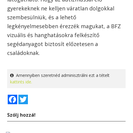
gyerekeknek ne kelljen váratlan dolgokkal
szembesülniük, és a lehető
legkényelmesebben érezzék magukat, a BFZ
vizuális és hanghatásokra felkészítő
segédanyagot biztosít előzetesen a
családoknak.
Amennyiben szeretnéd adminisztrálni ezt a tételt
kattints ide.
Facebook
Twitter
Szólj hozzá!