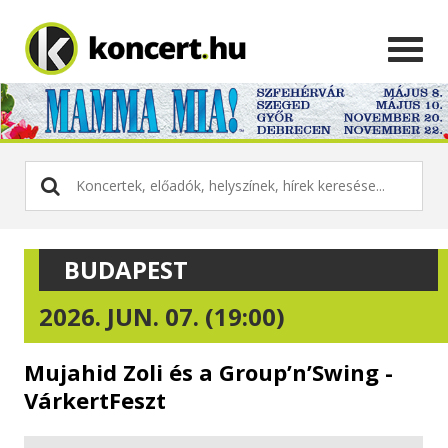
BUDAPEST
2026. JUN. 07. (19:00)
Mujahid Zoli és a Group’n’Swing -
VárkertFeszt