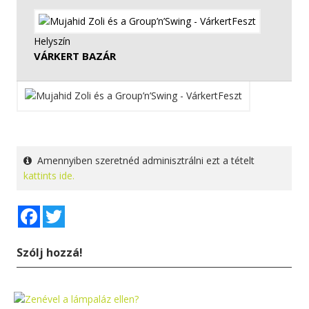
Helyszín
VÁRKERT BAZÁR
Amennyiben szeretnéd adminisztrálni ezt a tételt
kattints ide.
Facebook
Twitter
Szólj hozzá!