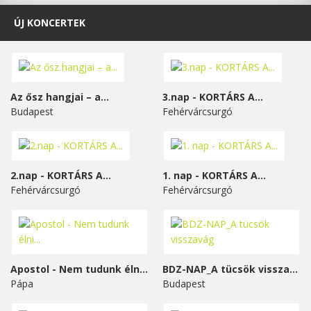
ÚJ KONCERTEK
Az ősz hangjai – a...
3.nap - KORTÁRS A...
Budapest
Fehérvárcsurgó
2.nap - KORTÁRS A...
1. nap - KORTÁRS A...
Fehérvárcsurgó
Fehérvárcsurgó
Apostol - Nem tudunk élni...
BDZ-NAP_A tücsök visszavág
Pápa
Budapest