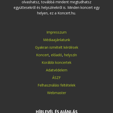
olvashatsz, továbbá mindent megtudhatsz
együttesekről és helyszínekről is. Minden koncert egy
helyen, ez a Koncert.hu.
Impresszum
Médiaajánlatunk
Gyakran ismételt kérdések
Koncert
,
előadó
,
helyszín
Korábbi koncertek
Adatvédelem
ÁSZF
Felhasználási feltételek
Webmaster
HÍRLEVÉL ÉS AJÁNLÁS