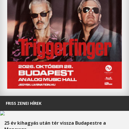
FRISS ZENEI HÍREK
25 év kihagyás után tér vissza Budapestre a