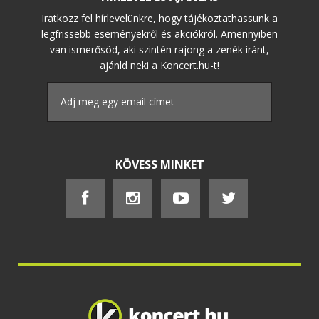
Iratkozz fel hírlevelünkre, hogy tájékoztathassunk a
legfrissebb eseményekről és akciókról. Amennyiben
van ismerősöd, aki szintén rajong a zenék iránt,
ajánld neki a Koncert.hu-t!
KÖVESS MINKET