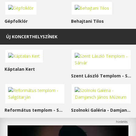
Gépfolklór
Behajtani Tilos
ÚJ KONCERTHELYSZÍNEK
Káptalan Kert
Szent László Templom - Sárvár
Református templom - Salgótarján
Szolnoki Galéria - Damjanich János Múzeum