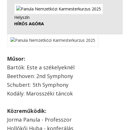
Helyszín
HÍRÖS AGÓRA
Műsor:
Bartók: Este a székelyeknél
Beethoven: 2nd Symphony
Schubert: 5th Symphony
Kodály: Marosszéki táncok
Közreműködik:
Jorma Panula - Professzor
Hollókői Huba - konferálás