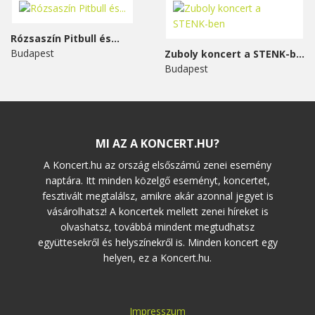
Rózsaszín Pitbull és...
Budapest
Zuboly koncert a STENK-ben
Budapest
MI AZ A KONCERT.HU?
A Koncert.hu az ország elsőszámú zenei esemény
naptára. Itt minden közelgő eseményt, koncertet,
fesztivált megtalálsz, amikre akár azonnal jegyet is
vásárolhatsz! A koncertek mellett zenei híreket is
olvashatsz, továbbá mindent megtudhatsz
együttesekről és helyszínekről is. Minden koncert egy
helyen, ez a Koncert.hu.
Impresszum