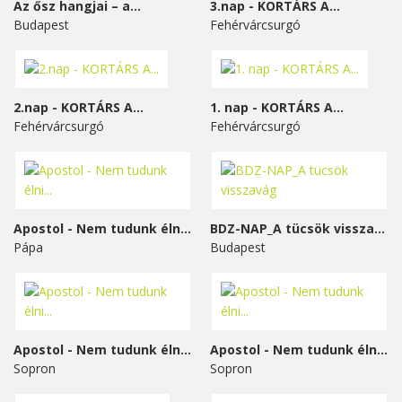
Az ősz hangjai – a...
3.nap - KORTÁRS A...
Budapest
Fehérvárcsurgó
2.nap - KORTÁRS A...
1. nap - KORTÁRS A...
Fehérvárcsurgó
Fehérvárcsurgó
Apostol - Nem tudunk élni...
BDZ-NAP_A tücsök visszavág
Pápa
Budapest
Apostol - Nem tudunk élni...
Apostol - Nem tudunk élni...
Sopron
Sopron