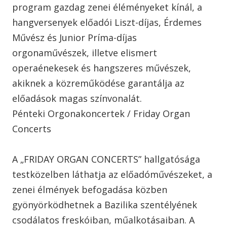
program gazdag zenei éléményeket kínál, a
hangversenyek előadói Liszt-díjas, Érdemes
Művész és Junior Príma-díjas
orgonaművészek, illetve elismert
operaénekesek és hangszeres művészek,
akiknek a közreműködése garantálja az
előadások magas színvonalát.
Pénteki Orgonakoncertek / Friday Organ
Concerts
A „FRIDAY ORGAN CONCERTS” hallgatósága
testközelben láthatja az előadóművészeket, a
zenei élmények befogadása közben
gyönyörködhetnek a Bazilika szentélyének
csodálatos freskóiban, műalkotásaiban. A