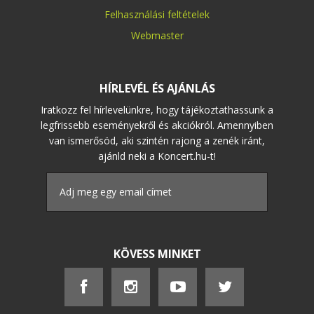
Felhasználási feltételek
Webmaster
HÍRLEVÉL ÉS AJÁNLÁS
Iratkozz fel hírlevelünkre, hogy tájékoztathassunk a
legfrissebb eseményekről és akciókról. Amennyiben
van ismerősöd, aki szintén rajong a zenék iránt,
ajánld neki a Koncert.hu-t!
KÖVESS MINKET