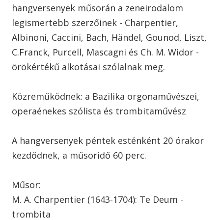
hangversenyek műsorán a zeneirodalom
legismertebb szerzőinek - Charpentier,
Albinoni, Caccini, Bach, Händel, Gounod, Liszt,
C.Franck, Purcell, Mascagni és Ch. M. Widor -
örökértékű alkotásai szólalnak meg.
Közreműködnek: a Bazilika orgonaművészei,
operaénekes szólista és trombitaművész
A hangversenyek péntek esténként 20 órakor
kezdődnek, a műsoridő 60 perc.
Műsor:
M. A. Charpentier (1643-1704): Te Deum -
trombita