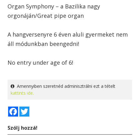
Organ Symphony – a Bazilika nagy
orgonáján/Great pipe organ
A hangversenyre 6 éven aluli gyermeket nem
áll módunkban beengedni!
No entry under age of 6!
Amennyiben szeretnéd adminisztrálni ezt a tételt
kattints ide.
Facebook
Twitter
Szólj hozzá!