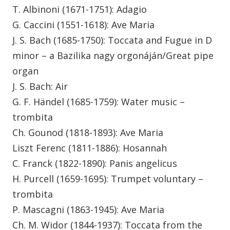
T. Albinoni (1671-1751): Adagio
G. Caccini (1551-1618): Ave Maria
J. S. Bach (1685-1750): Toccata and Fugue in D
minor – a Bazilika nagy orgonáján/Great pipe
organ
J. S. Bach: Air
G. F. Händel (1685-1759): Water music –
trombita
Ch. Gounod (1818-1893): Ave Maria
Liszt Ferenc (1811-1886): Hosannah
C. Franck (1822-1890): Panis angelicus
H. Purcell (1659-1695): Trumpet voluntary –
trombita
P. Mascagni (1863-1945): Ave Maria
Ch. M. Widor (1844-1937): Toccata from the