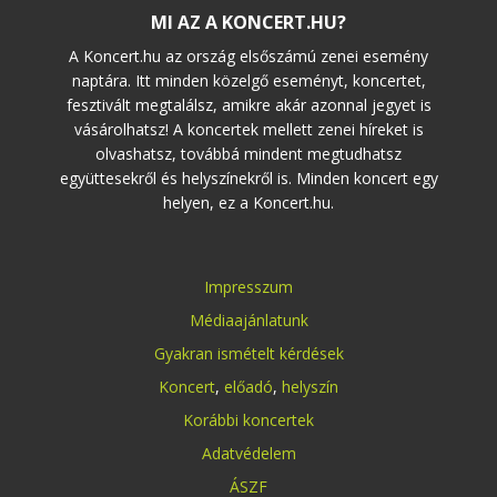
MI AZ A KONCERT.HU?
A Koncert.hu az ország elsőszámú zenei esemény
naptára. Itt minden közelgő eseményt, koncertet,
fesztivált megtalálsz, amikre akár azonnal jegyet is
vásárolhatsz! A koncertek mellett zenei híreket is
olvashatsz, továbbá mindent megtudhatsz
együttesekről és helyszínekről is. Minden koncert egy
helyen, ez a Koncert.hu.
Impresszum
Médiaajánlatunk
Gyakran ismételt kérdések
Koncert
,
előadó
,
helyszín
Korábbi koncertek
Adatvédelem
ÁSZF