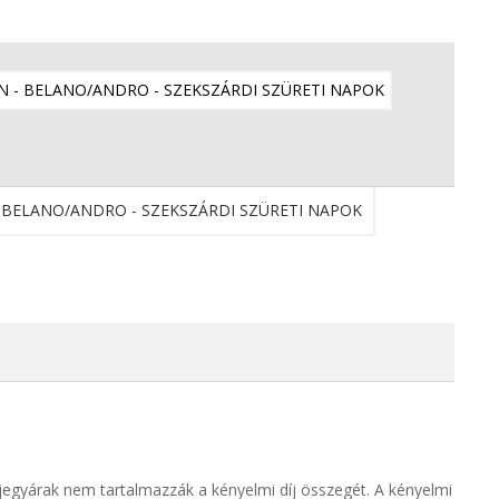
t jegyárak nem tartalmazzák a kényelmi díj összegét. A kényelmi