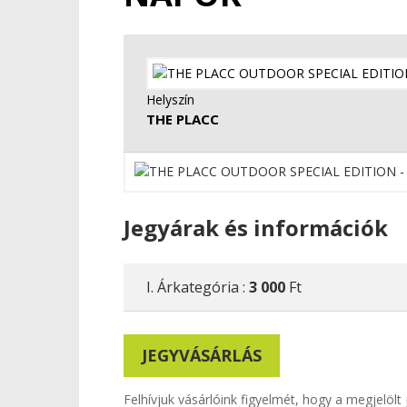
Helyszín
THE PLACC
Jegyárak és információk
I. Árkategória :
3 000
Ft
JEGYVÁSÁRLÁS
Felhívjuk vásárlóink figyelmét, hogy a megjelöl