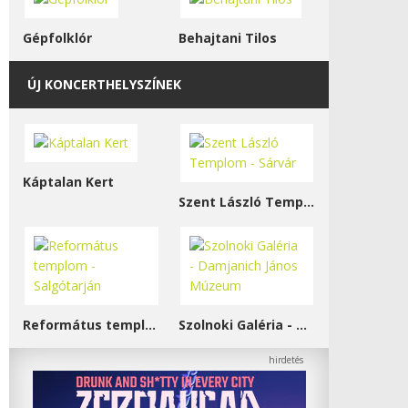
Gépfolklór
Behajtani Tilos
ÚJ KONCERTHELYSZÍNEK
Káptalan Kert
Szent László Templom - Sárvár
Református templom - Salgótarján
Szolnoki Galéria - Damjanich János Múzeum