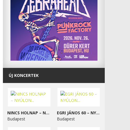
ÚJ KONCERTEK
NINCS HOLNAP – NYÚLON...
EGRI JÁNOS 60 – NYÚLON...
Budapest
Budapest