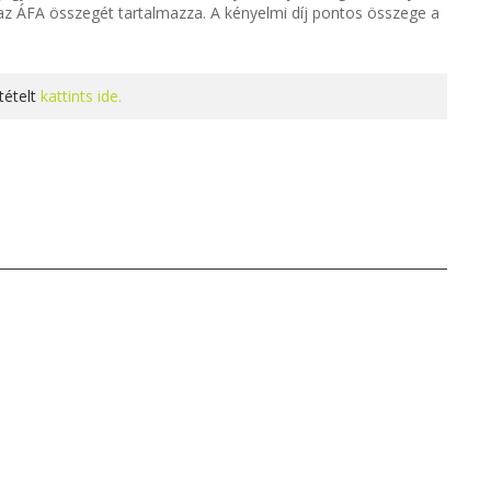
y az ÁFA összegét tartalmazza. A kényelmi díj pontos összege a
tételt
kattints ide.