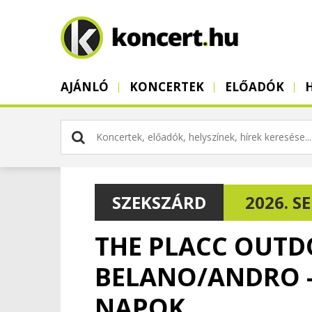
AJÁNLÓ
KONCERTEK
ELŐADÓK
SZEKSZÁRD
2026. SEP
THE PLACC OUTDO
BELANO/ANDRO -
NAPOK