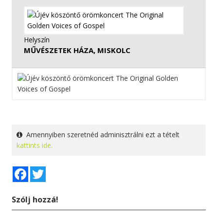
Helyszín
MŰVÉSZETEK HÁZA, MISKOLC
Amennyiben szeretnéd adminisztrálni ezt a tételt
kattints ide.
Facebook
Twitter
Szólj hozzá!