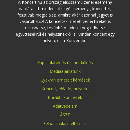
A Koncert.hu az ország elsőszámú zenei esemény
naptára. Itt minden közelgő eseményt, koncertet,
fesztivált megtalálsz, amikre akár azonnal jegyet is
vásárolhatsz! A koncertek mellett zenei híreket is
olvashatsz, továbbá mindent megtudhatsz
együttesekről és helyszínekről is. Minden koncert egy
helyen, ez a Koncert.hu.
Kapcsolatok és üzenet küldés
Médiaajánlatunk
Gyakran ismételt kérdések
Koncert
,
előadó
,
helyszín
Korábbi koncertek
Adatvédelem
ÁSZF
Felhasználási feltételek