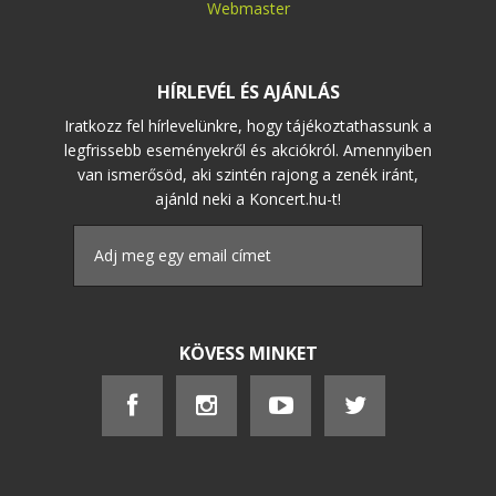
Webmaster
HÍRLEVÉL ÉS AJÁNLÁS
Iratkozz fel hírlevelünkre, hogy tájékoztathassunk a
legfrissebb eseményekről és akciókról. Amennyiben
van ismerősöd, aki szintén rajong a zenék iránt,
ajánld neki a Koncert.hu-t!
KÖVESS MINKET