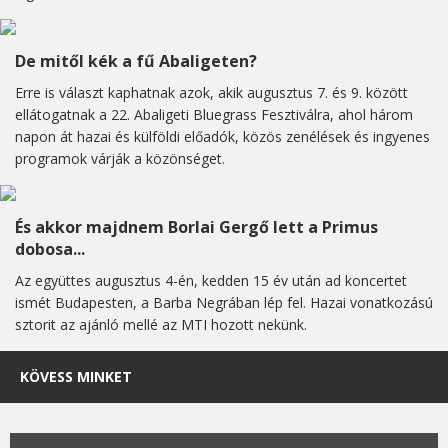
De mitől kék a fű Abaligeten?
Erre is választ kaphatnak azok, akik augusztus 7. és 9. között
ellátogatnak a 22. Abaligeti Bluegrass Fesztiválra, ahol három
napon át hazai és külföldi előadók, közös zenélések és ingyenes
programok várják a közönséget.
És akkor majdnem Borlai Gergő lett a Primus
dobosa...
Az együttes augusztus 4-én, kedden 15 év után ad koncertet
ismét Budapesten, a Barba Negrában lép fel. Hazai vonatkozású
sztorit az ajánló mellé az MTI hozott nekünk.
KÖVESS MINKET