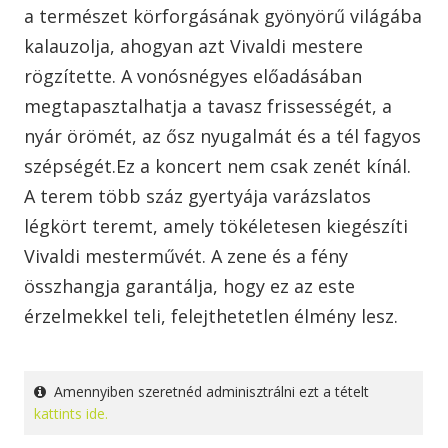
a természet körforgásának gyönyörű világába
kalauzolja, ahogyan azt Vivaldi mestere
rögzítette. A vonósnégyes előadásában
megtapasztalhatja a tavasz frissességét, a
nyár örömét, az ősz nyugalmát és a tél fagyos
szépségét.Ez a koncert nem csak zenét kínál.
A terem több száz gyertyája varázslatos
légkört teremt, amely tökéletesen kiegészíti
Vivaldi mesterművét. A zene és a fény
összhangja garantálja, hogy ez az este
érzelmekkel teli, felejthetetlen élmény lesz.
Amennyiben szeretnéd adminisztrálni ezt a tételt
kattints ide.