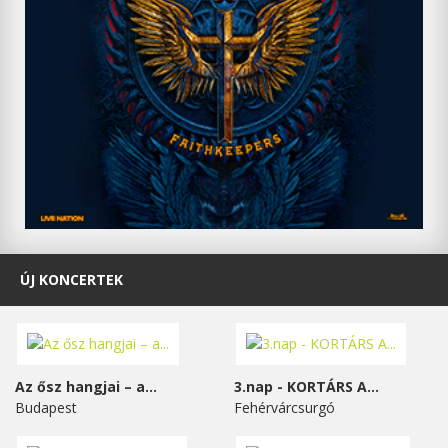
ÚJ KONCERTEK
Az ősz hangjai – a...
3.nap - KORTÁRS A...
Budapest
Fehérvárcsurgó