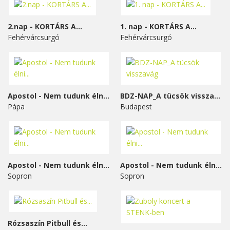
2.nap - KORTÁRS A...
1. nap - KORTÁRS A...
Fehérvárcsurgó
Fehérvárcsurgó
Apostol - Nem tudunk élni...
BDZ-NAP_A tücsök visszavág
Pápa
Budapest
Apostol - Nem tudunk élni...
Apostol - Nem tudunk élni...
Sopron
Sopron
Rózsaszín Pitbull és...