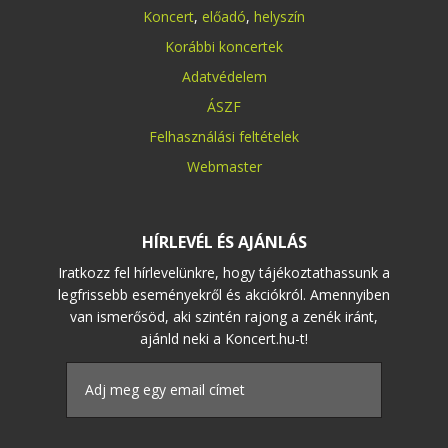
Koncert
,
előadó
,
helyszín
Korábbi koncertek
Adatvédelem
ÁSZF
Felhasználási feltételek
Webmaster
HÍRLEVÉL ÉS AJÁNLÁS
Iratkozz fel hírlevelünkre, hogy tájékoztathassunk a
legfrissebb eseményekről és akciókról. Amennyiben
van ismerősöd, aki szintén rajong a zenék iránt,
ajánld neki a Koncert.hu-t!