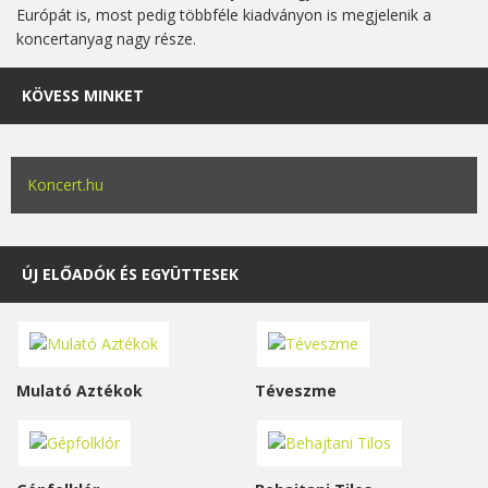
Európát is, most pedig többféle kiadványon is megjelenik a
koncertanyag nagy része.
KÖVESS MINKET
Koncert.hu
ÚJ ELŐADÓK ÉS EGYÜTTESEK
Mulató Aztékok
Téveszme