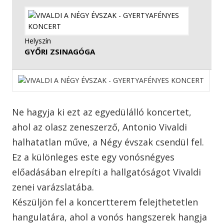
Helyszín
GYŐRI ZSINAGÓGA
Ne hagyja ki ezt az egyedülálló koncertet,
ahol az olasz zeneszerző, Antonio Vivaldi
halhatatlan műve, a Négy évszak csendül fel.
Ez a különleges este egy vonósnégyes
előadásában elrepíti a hallgatóságot Vivaldi
zenei varázslatába.
Készüljön fel a koncertterem felejthetetlen
hangulatára, ahol a vonós hangszerek hangja