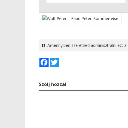
Amennyiben szeretnéd adminisztrálni ezt a 
Facebook
Twitter
Szólj hozzá!