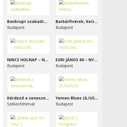
Bankrupt szabadtéri...
Barbárfivérek, Ketioz,...
Budapest
Budapest
NINCS HOLNAP – NYÚLON...
EGRI JÁNOS 60 – NYÚLON...
Budapest
Budapest
Kérdezd a zeneszerzőt...
Yemen Blues (IL/US/UY)
Székesfehérvár
Budapest