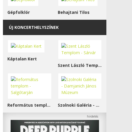
Gépfolklór
Behajtani Tilos
ÚJ KONCERTHELYSZÍNEK
Káptalan Kert
Szent László Templom - Sárvár
Református templom - Salgótarján
Szolnoki Galéria - Damjanich János Múzeum