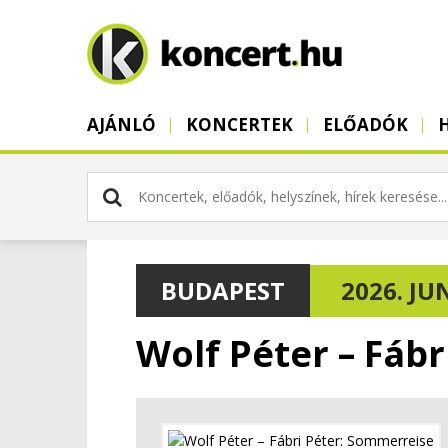
AJÁNLÓ
KONCERTEK
ELŐADÓK
BUDAPEST
2026. JUN
Wolf Péter – Fáb