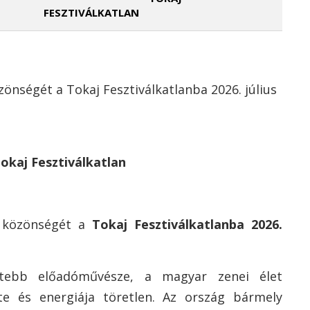
FESZTIVÁLKATLAN
zönségét a Tokaj Fesztiválkatlanba 2026. július
 Tokaj Fesztiválkatlan
közönségét a
Tokaj Fesztiválkatlanba 2026.
rtebb előadóművésze, a magyar zenei élet
ete és energiája töretlen. Az ország bármely