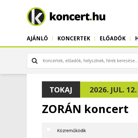
AJÁNLÓ
KONCERTEK
ELŐADÓK
TOKAJ
2026. JUL. 12.
ZORÁN koncert
Közreműködik