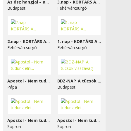
Az ősz hangjai – a...
3.nap - KORTÁRS A...
Budapest
Fehérvárcsurgó
2.nap - KORTÁRS A...
1. nap - KORTÁRS A...
Fehérvárcsurgó
Fehérvárcsurgó
Apostol - Nem tudunk élni...
BDZ-NAP_A tücsök visszavág
Pápa
Budapest
Apostol - Nem tudunk élni...
Apostol - Nem tudunk élni...
Sopron
Sopron