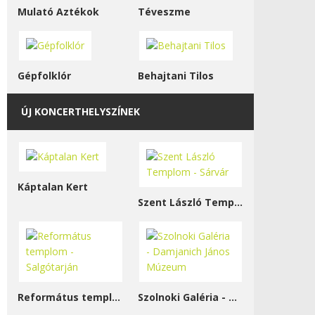
Mulató Aztékok
Téveszme
Gépfolklór
Behajtani Tilos
ÚJ KONCERTHELYSZÍNEK
Káptalan Kert
Szent László Templom - Sárvár
Református templom - Salgótarján
Szolnoki Galéria - Damjanich János Múzeum