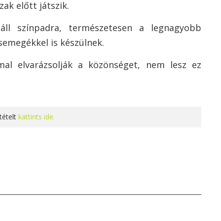
zak előtt játszik.
l áll színpadra, természetesen a legnagyobb
csemegékkel is készülnek.
al elvarázsolják a közönséget, nem lesz ez
tételt
kattints ide.