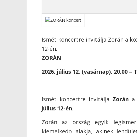
Ismét koncertre invitálja Zorán a kö
12-én.
ZORÁN
2026. július 12. (vasárnap), 20.00 –
Ismét koncertre invitálja
Zorán
a 
július 12-én
.
Zorán az ország egyik legisme
kiemelkedő alakja, akinek lendül