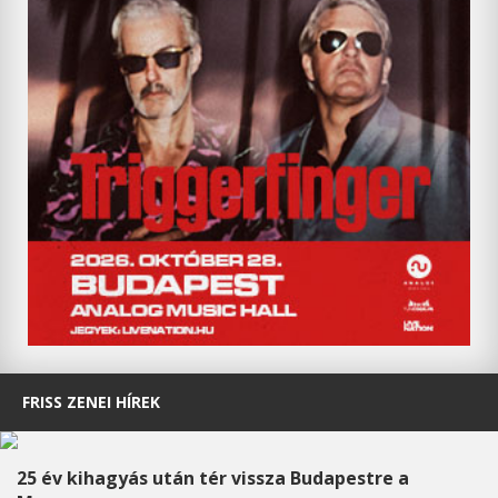
FRISS ZENEI HÍREK
25 év kihagyás után tér vissza Budapestre a