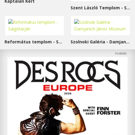
Káptalan Kert
Szent László Templom - Sárvár
Református templom - Salgótarján
Szolnoki Galéria - Damjanich János Múzeum