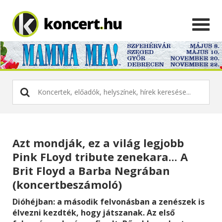
Azt mondják, ez a világ legjobb
Pink FLoyd tribute zenekara... A
Brit Floyd a Barba Negrában
(koncertbeszámoló)
Dióhéjban: a második felvonásban a zenészek is
élvezni kezdték, hogy játszanak. Az első