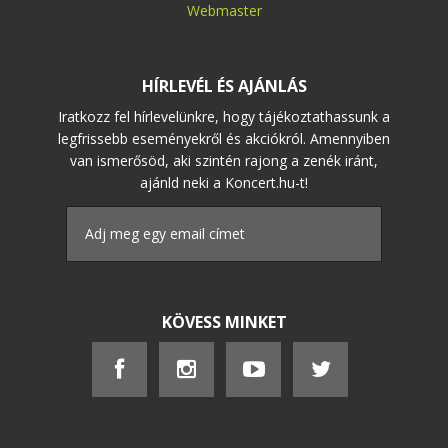
Webmaster
HÍRLEVÉL ÉS AJÁNLÁS
Iratkozz fel hírlevelünkre, hogy tájékoztathassunk a
legfrissebb eseményekről és akciókról. Amennyiben
van ismerősöd, aki szintén rajong a zenék iránt,
ajánld neki a Koncert.hu-t!
KÖVESS MINKET