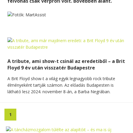
felvonás csak vérprofi volt. Bővebben alant.
A tribute, ami show-t csinál az eredetiből – a Brit
Floyd 9 év után visszatér Budapestre
A Brit Floyd show-t a világ egyik legnagyobb rock tribute
élményeként tartják számon. Az előadás Budapesten is
látható lesz 2024. november 8-án, a Barba Negrában.
1