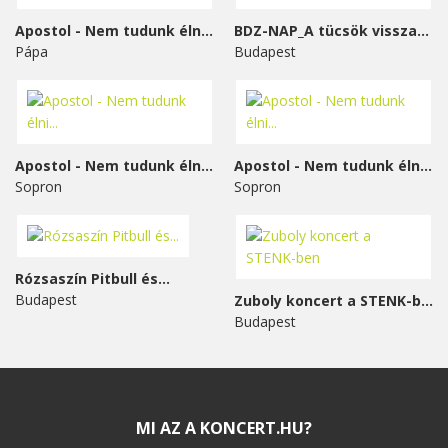
Apostol - Nem tudunk élni...
BDZ-NAP_A tücsök visszavág
Pápa
Budapest
Apostol - Nem tudunk élni...
Apostol - Nem tudunk élni...
Sopron
Sopron
Rózsaszín Pitbull és...
Budapest
Zuboly koncert a STENK-ben
Budapest
MI AZ A KONCERT.HU?