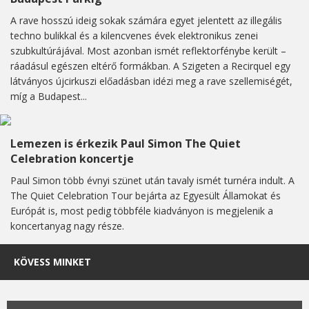
A rave hosszú ideig sokak számára egyet jelentett az illegális
techno bulikkal és a kilencvenes évek elektronikus zenei
szubkultúrájával. Most azonban ismét reflektorfénybe került –
ráadásul egészen eltérő formákban. A Szigeten a Recirquel egy
látványos újcirkuszi előadásban idézi meg a rave szellemiségét,
míg a Budapest...
Lemezen is érkezik Paul Simon The Quiet
Celebration koncertje
Paul Simon több évnyi szünet után tavaly ismét turnéra indult. A
The Quiet Celebration Tour bejárta az Egyesült Államokat és
Európát is, most pedig többféle kiadványon is megjelenik a
koncertanyag nagy része.
KÖVESS MINKET