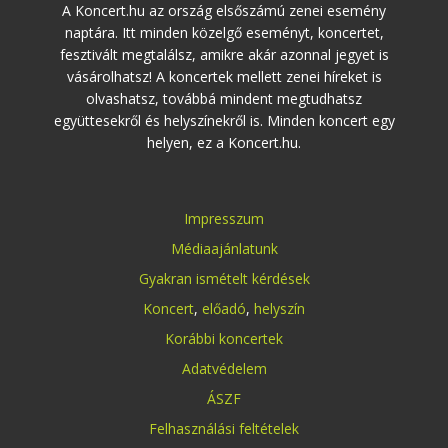
A Koncert.hu az ország elsőszámú zenei esemény
naptára. Itt minden közelgő eseményt, koncertet,
fesztivált megtalálsz, amikre akár azonnal jegyet is
vásárolhatsz! A koncertek mellett zenei híreket is
olvashatsz, továbbá mindent megtudhatsz
együttesekről és helyszínekről is. Minden koncert egy
helyen, ez a Koncert.hu.
Impresszum
Médiaajánlatunk
Gyakran ismételt kérdések
Koncert
,
előadó
,
helyszín
Korábbi koncertek
Adatvédelem
ÁSZF
Felhasználási feltételek