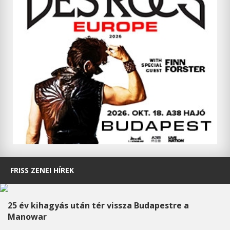
FRISS ZENEI HÍREK
25 év kihagyás után tér vissza Budapestre a
Manowar