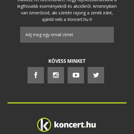
legfrissebb eseményekről és akciókról. Amennyiben
van ismerősöd, aki szintén rajong a zenék iránt,
ajánld neki a Koncert.hu-t!
KÖVESS MINKET