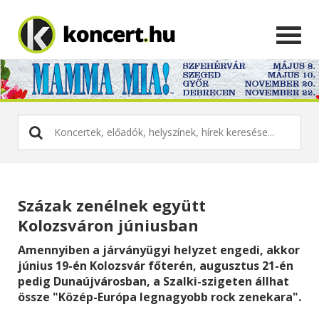
Százak zenélnek együtt
Kolozsváron júniusban
Amennyiben a járványügyi helyzet engedi, akkor
június 19-én Kolozsvár főterén, augusztus 21-én
pedig Dunaújvárosban, a Szalki-szigeten állhat
össze "Közép-Európa legnagyobb rock zenekara".