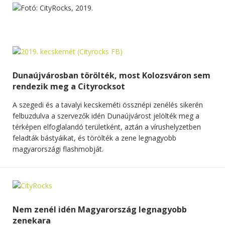
Dunaújvárosban törölték, most Kolozsváron sem
rendezik meg a Cityrocksot
A szegedi és a tavalyi kecskeméti össznépi zenélés sikerén
felbuzdulva a szervezők idén Dunaújvárost jelölték meg a
térképen elfoglalandó területként, aztán a vírushelyzetben
feladták bástyáikat, és törölték a zene legnagyobb
magyarországi flashmobját.
Nem zenél idén Magyarország legnagyobb
zenekara