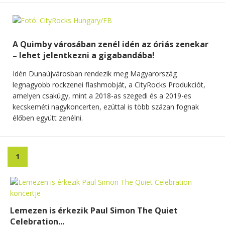
A Quimby városában zenél idén az óriás zenekar
– lehet jelentkezni a gigabandába!
Idén Dunaújvárosban rendezik meg Magyarország
legnagyobb rockzenei flashmobját, a CityRocks Produkciót,
amelyen csakúgy, mint a 2018-as szegedi és a 2019-es
kecskeméti nagykoncerten, ezúttal is több százan fognak
élőben együtt zenélni.
1
Lemezen is érkezik Paul Simon The Quiet
Celebration...