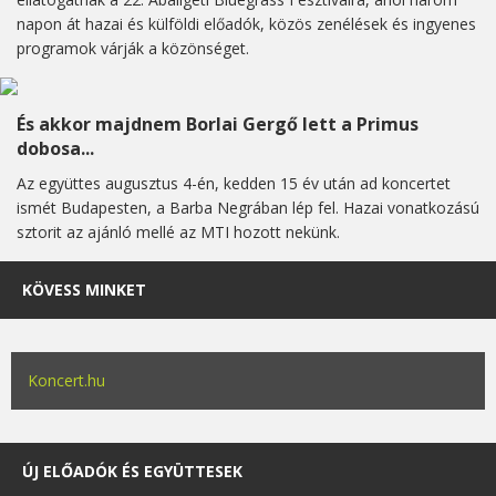
napon át hazai és külföldi előadók, közös zenélések és ingyenes
programok várják a közönséget.
És akkor majdnem Borlai Gergő lett a Primus
dobosa...
Az együttes augusztus 4-én, kedden 15 év után ad koncertet
ismét Budapesten, a Barba Negrában lép fel. Hazai vonatkozású
sztorit az ajánló mellé az MTI hozott nekünk.
KÖVESS MINKET
Koncert.hu
ÚJ ELŐADÓK ÉS EGYÜTTESEK