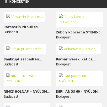
ÚJ KONCERTEK
Rózsaszín Pitbull és...
Budapest
Zuboly koncert a STENK-ben
Budapest
Bankrupt szabadtéri...
Barbárfivérek, Ketioz,...
Budapest
Budapest
NINCS HOLNAP – NYÚLON...
EGRI JÁNOS 60 – NYÚLON...
Budapest
Budapest