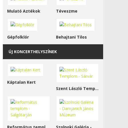
Mulató Aztékok
Téveszme
Gépfolklór
Behajtani Tilos
ÚJ KONCERTHELYSZÍNEK
Káptalan Kert
Szent László Templom - Sárvár
Református templom - Salgótarján
Szolnoki Galéria - Damjanich János Múzeum