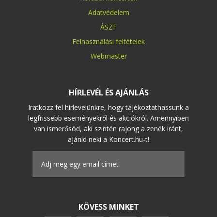
Adatvédelem
ÁSZF
Felhasználási feltételek
Webmaster
HÍRLEVÉL ÉS AJÁNLÁS
Iratkozz fel hírlevelünkre, hogy tájékoztathassunk a
legfrissebb eseményekről és akciókról. Amennyiben
van ismerősöd, aki szintén rajong a zenék iránt,
ajánld neki a Koncert.hu-t!
KÖVESS MINKET