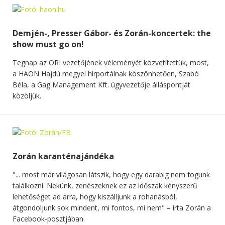
Demjén-, Presser Gábor- és Zorán-koncertek: the
show must go on!
Tegnap az ORI vezetőjének véleményét közvetítettük, most,
a HAON Hajdú megyei hírportálnak köszönhetően, Szabó
Béla, a Gag Management Kft. ügyvezetője álláspontját
közöljük.
Zorán karanténajándéka
"... most már világosan látszik, hogy egy darabig nem fogunk
találkozni. Nekünk, zenészeknek ez az időszak kényszerű
lehetőséget ad arra, hogy kiszálljunk a rohanásból,
átgondoljunk sok mindent, mi fontos, mi nem" – írta Zorán a
Facebook-posztjában.