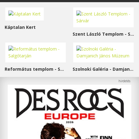
Káptalan Kert
Szent László Templom - Sárvár
Református templom - Salgótarján
Szolnoki Galéria - Damjanich János Múzeum