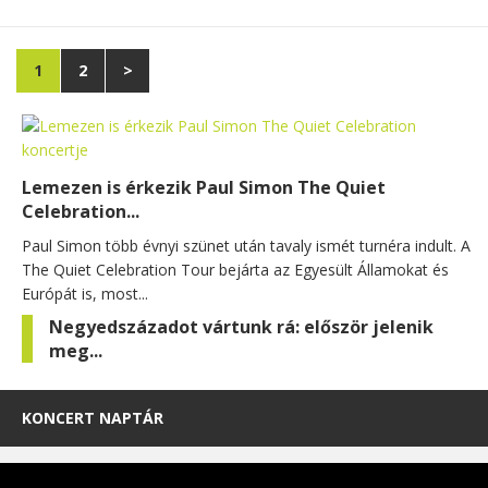
1
2
>
Lemezen is érkezik Paul Simon The Quiet
Celebration...
Paul Simon több évnyi szünet után tavaly ismét turnéra indult. A
The Quiet Celebration Tour bejárta az Egyesült Államokat és
Európát is, most...
Negyedszázadot vártunk rá: először jelenik
meg...
KONCERT NAPTÁR