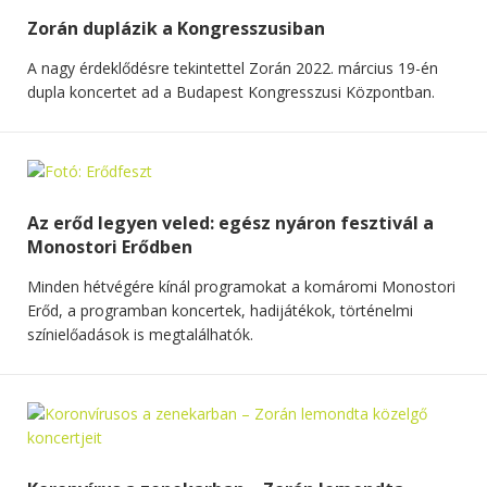
Zorán duplázik a Kongresszusiban
A nagy érdeklődésre tekintettel Zorán 2022. március 19-én
dupla koncertet ad a Budapest Kongresszusi Központban.
Az erőd legyen veled: egész nyáron fesztivál a
Monostori Erődben
Minden hétvégére kínál programokat a komáromi Monostori
Erőd, a programban koncertek, hadijátékok, történelmi
színielőadások is megtalálhatók.