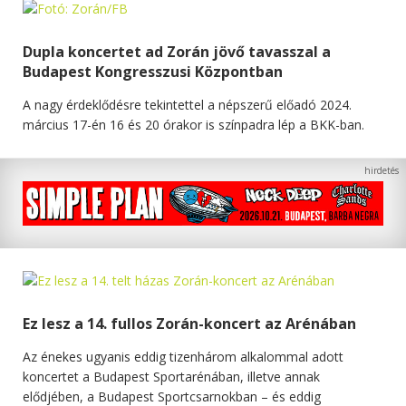
Dupla koncertet ad Zorán jövő tavasszal a
Budapest Kongresszusi Központban
A nagy érdeklődésre tekintettel a népszerű előadó 2024.
március 17-én 16 és 20 órakor is színpadra lép a BKK-ban.
Ez lesz a 14. fullos Zorán-koncert az Arénában
Az énekes ugyanis eddig tizenhárom alkalommal adott
koncertet a Budapest Sportarénában, illetve annak
elődjében, a Budapest Sportcsarnokban – és eddig