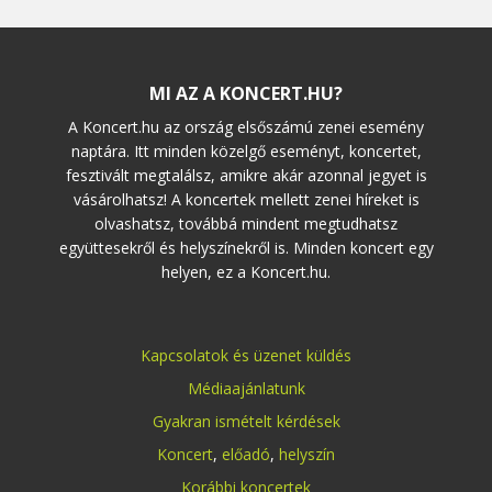
MI AZ A KONCERT.HU?
A Koncert.hu az ország elsőszámú zenei esemény
naptára. Itt minden közelgő eseményt, koncertet,
fesztivált megtalálsz, amikre akár azonnal jegyet is
vásárolhatsz! A koncertek mellett zenei híreket is
olvashatsz, továbbá mindent megtudhatsz
együttesekről és helyszínekről is. Minden koncert egy
helyen, ez a Koncert.hu.
Kapcsolatok és üzenet küldés
Médiaajánlatunk
Gyakran ismételt kérdések
Koncert
,
előadó
,
helyszín
Korábbi koncertek