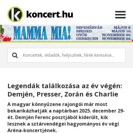
Legendák találkozása az év végén:
Demjén, Presser, Zorán és Charlie
A magyar könnyűzene rajongói már most
bekarikázhatják a naptárban 2025. december 29-
ét. Demjén Ferenc posztjából kiderült, kik
lesznek a sztárvendégei hagyományos év végi
Aréna-koncertjének.