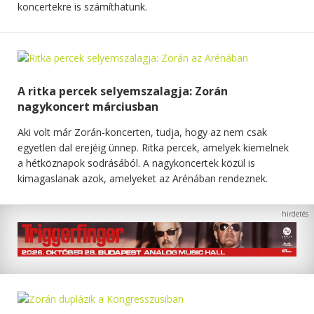
koncertekre is számíthatunk.
A ritka percek selyemszalagja: Zorán
nagykoncert márciusban
Aki volt már Zorán-koncerten, tudja, hogy az nem csak
egyetlen dal erejéig ünnep. Ritka percek, amelyek kiemelnek
a hétköznapok sodrásából. A nagykoncertek közül is
kimagaslanak azok, amelyeket az Arénában rendeznek.