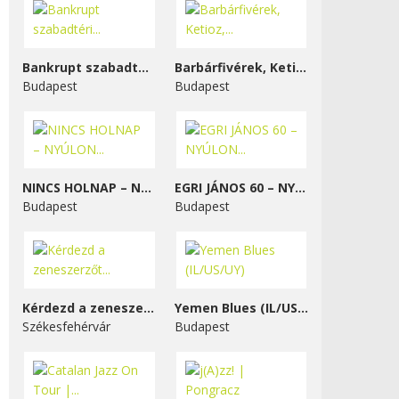
Bankrupt szabadtéri...
Barbárfivérek, Ketioz,...
Budapest
Budapest
NINCS HOLNAP – NYÚLON...
EGRI JÁNOS 60 – NYÚLON...
Budapest
Budapest
Kérdezd a zeneszerzőt...
Yemen Blues (IL/US/UY)
Székesfehérvár
Budapest