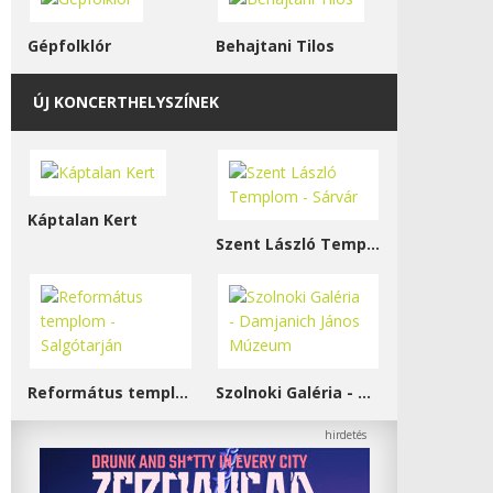
Gépfolklór
Behajtani Tilos
ÚJ KONCERTHELYSZÍNEK
Káptalan Kert
Szent László Templom - Sárvár
Református templom - Salgótarján
Szolnoki Galéria - Damjanich János Múzeum