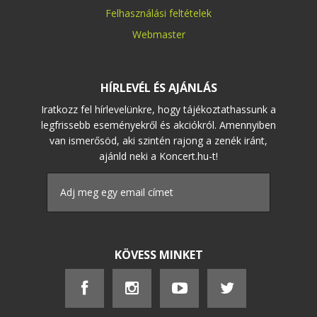
Felhasználási feltételek
Webmaster
HÍRLEVÉL ÉS AJÁNLÁS
Iratkozz fel hírlevelünkre, hogy tájékoztathassunk a
legfrissebb eseményekről és akciókról. Amennyiben
van ismerősöd, aki szintén rajong a zenék iránt,
ajánld neki a Koncert.hu-t!
KÖVESS MINKET