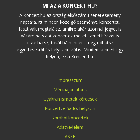
MI AZ A KONCERT.HU?
A Koncert.hu az ország elsőszámú zenei esemény
naptára. Itt minden közelgő eseményt, koncertet,
fesztivált megtalálsz, amikre akár azonnal jegyet is
vásárolhatsz! A koncertek mellett zenei híreket is
olvashatsz, továbbá mindent megtudhatsz
együttesekről és helyszínekről is. Minden koncert egy
helyen, ez a Koncert.hu.
Impresszum
Médiaajánlatunk
Gyakran ismételt kérdések
Koncert
,
előadó
,
helyszín
Korábbi koncertek
Adatvédelem
ÁSZF