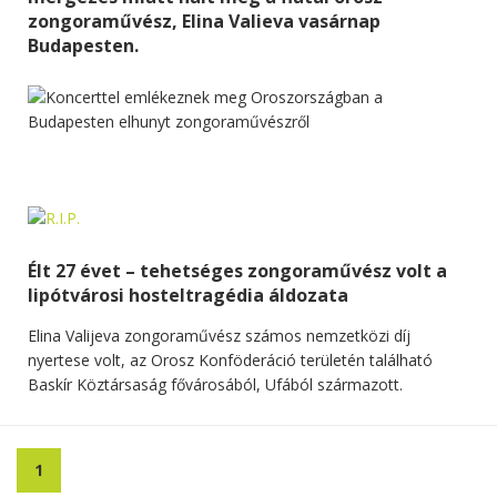
zongoraművész, Elina Valieva vasárnap
Budapesten.
Élt 27 évet – tehetséges zongoraművész volt a
lipótvárosi hosteltragédia áldozata
Elina Valijeva zongoraművész számos nemzetközi díj
nyertese volt, az Orosz Konföderáció területén található
Baskír Köztársaság fővárosából, Ufából származott.
1