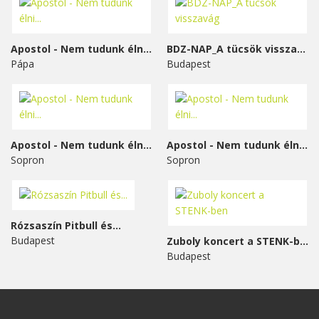
Apostol - Nem tudunk élni...
BDZ-NAP_A tücsök visszavág
Pápa
Budapest
Apostol - Nem tudunk élni...
Apostol - Nem tudunk élni...
Sopron
Sopron
Rózsaszín Pitbull és...
Budapest
Zuboly koncert a STENK-ben
Budapest