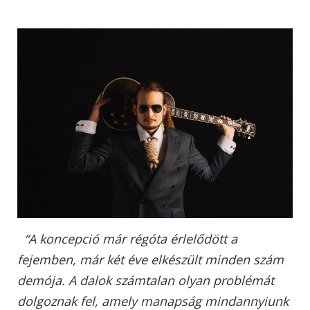
“A koncepció már régóta érlelődött a
fejemben, már két éve elkészült minden szám
demója. A dalok számtalan olyan problémát
dolgoznak fel, amely manapság mindannyiunk