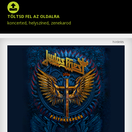
TÖLTSD FEL AZ OLDALRA
koncerted, helyszíned, zenekarod