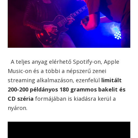
A teljes anyag elérhető Spotify-on, Apple
Music-on és a többi a népszerű zenei
streaming alkalmazáson, ezenfelül
limitált
200-200 példányos 180 grammos
bakelit
és
CD széria
formájában is kiadásra kerül a
nyáron.