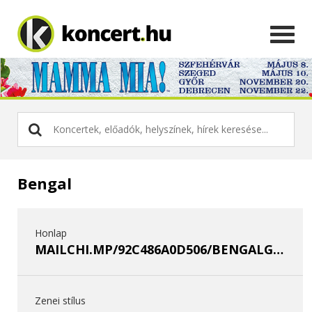
Bengal
Honlap
MAILCHI.MP/92C486A0D506/BENGALGATHERINGSTORM
Zenei stílus