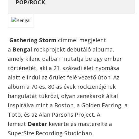
POP/ROCK
Gathering Storm
címmel megjelent
a
Bengal
rockprojekt debütáló albuma,
amely kilenc dalban mutatja be egy ember
történetét, aki a 21. századi élet nyomása
alatt elindul az őrület felé vezető úton. Az
album a 70-es, 80-as évek rockzenéjének
hangulatát tükrözi, olyan zenekarok által
inspirálva mint a Boston, a Golden Earring, a
Toto, és az Alan Parsons Project. A
lemezt
Dexter
keverte és masterelte a
SuperSize Recording Studioban.