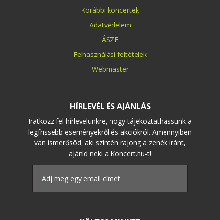
Korábbi koncertek
Adatvédelem
ÁSZF
Felhasználási feltételek
Webmaster
HÍRLEVÉL ÉS AJÁNLÁS
Iratkozz fel hírlevelünkre, hogy tájékoztathassunk a
legfrissebb eseményekről és akciókról. Amennyiben
van ismerősöd, aki szintén rajong a zenék iránt,
ajánld neki a Koncert.hu-t!