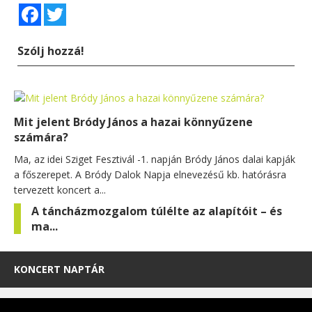
Facebook
Twitter
Szólj hozzá!
Mit jelent Bródy János a hazai könnyűzene
számára?
Ma, az idei Sziget Fesztivál -1. napján Bródy János dalai kapják
a főszerepet. A Bródy Dalok Napja elnevezésű kb. hatórásra
tervezett koncert a...
A táncházmozgalom túlélte az alapítóit – és
ma...
KONCERT NAPTÁR