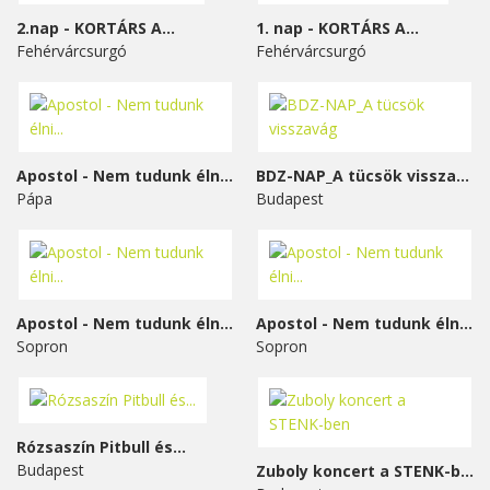
2.nap - KORTÁRS A...
1. nap - KORTÁRS A...
Fehérvárcsurgó
Fehérvárcsurgó
Apostol - Nem tudunk élni...
BDZ-NAP_A tücsök visszavág
Pápa
Budapest
Apostol - Nem tudunk élni...
Apostol - Nem tudunk élni...
Sopron
Sopron
Rózsaszín Pitbull és...
Budapest
Zuboly koncert a STENK-ben