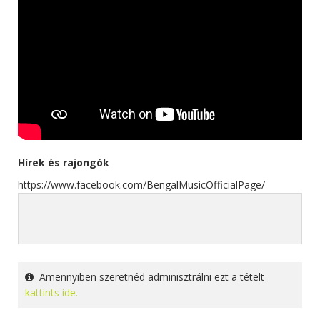
Hírek és rajongók
https://www.facebook.com/BengalMusicOfficialPage/
Amennyiben szeretnéd adminisztrálni ezt a tételt
kattints ide.