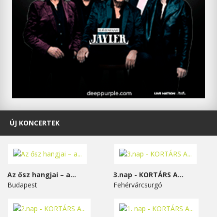
ÚJ KONCERTEK
Az ősz hangjai – a...
3.nap - KORTÁRS A...
Budapest
Fehérvárcsurgó