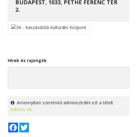
BUDAPEST, 1033, PETHE FERENC TÉR
2.
Hírek és rajongók
Amennyiben szeretnéd adminisztrálni ezt a tételt
kattints ide.
Facebook
Twitter