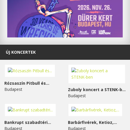
ÚJ KONCERTEK
Rózsaszín Pitbull és...
Budapest
Zuboly koncert a STENK-ben
Budapest
Bankrupt szabadtéri...
Barbárfivérek, Ketioz,...
Budapest
Budapest