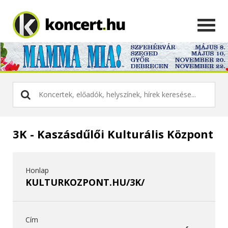
3K - Kaszásdűlői Kulturális Központ
Honlap
KULTURKOZPONT.HU/3K/
Cím