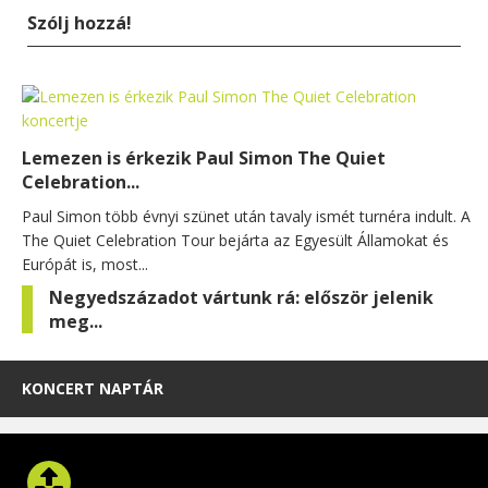
Szólj hozzá!
Lemezen is érkezik Paul Simon The Quiet
Celebration...
Paul Simon több évnyi szünet után tavaly ismét turnéra indult. A
The Quiet Celebration Tour bejárta az Egyesült Államokat és
Európát is, most...
Negyedszázadot vártunk rá: először jelenik
meg...
KONCERT NAPTÁR