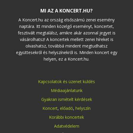
MI AZ A KONCERT.HU?
A Koncert.hu az ország elsőszámú zenei esemény
naptára. Itt minden közelgő eseményt, koncertet,
fesztivált megtalálsz, amikre akár azonnal jegyet is
vásárolhatsz! A koncertek mellett zenei híreket is
olvashatsz, továbbá mindent megtudhatsz
együttesekről és helyszínekről is. Minden koncert egy
helyen, ez a Koncert.hu.
Kapcsolatok és üzenet küldés
Médiaajánlatunk
Gyakran ismételt kérdések
Koncert
,
előadó
,
helyszín
Korábbi koncertek
Adatvédelem