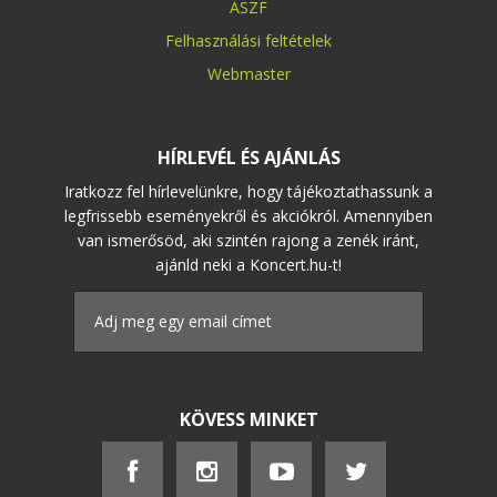
ÁSZF
Felhasználási feltételek
Webmaster
HÍRLEVÉL ÉS AJÁNLÁS
Iratkozz fel hírlevelünkre, hogy tájékoztathassunk a
legfrissebb eseményekről és akciókról. Amennyiben
van ismerősöd, aki szintén rajong a zenék iránt,
ajánld neki a Koncert.hu-t!
KÖVESS MINKET