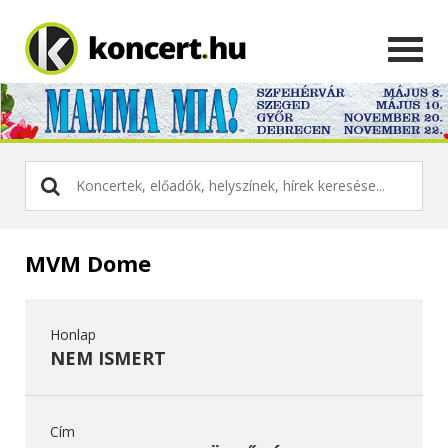
MVM Dome
Honlap
NEM ISMERT
Cím