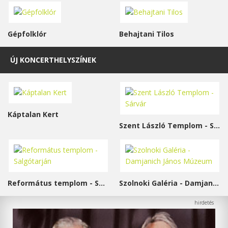
Gépfolklór
Behajtani Tilos
ÚJ KONCERTHELYSZÍNEK
Káptalan Kert
Szent László Templom - Sárvár
Református templom - Salgótarján
Szolnoki Galéria - Damjanich János Múzeum