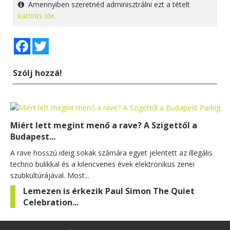
Amennyiben szeretnéd adminisztrálni ezt a tételt
kattints ide.
Facebook
Twitter
Szólj hozzá!
Miért lett megint menő a rave? A Szigettől a
Budapest...
A rave hosszú ideig sokak számára egyet jelentett az illegális
techno bulikkal és a kilencvenes évek elektronikus zenei
szubkultúrájával. Most...
Lemezen is érkezik Paul Simon The Quiet
Celebration...