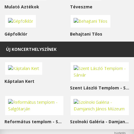
Mulató Aztékok
Téveszme
Gépfolklór
Behajtani Tilos
ÚJ KONCERTHELYSZÍNEK
Káptalan Kert
Szent László Templom - Sárvár
Református templom - Salgótarján
Szolnoki Galéria - Damjanich János Múzeum