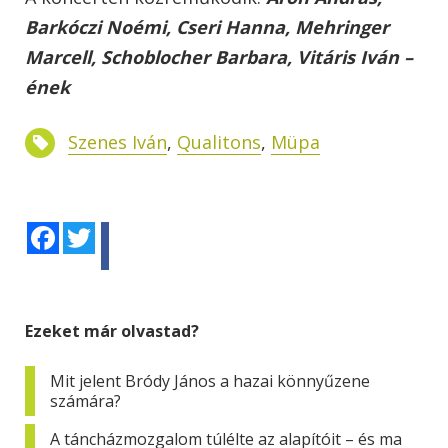
Barkóczi Noémi, Cseri Hanna, Mehringer
Marcell, Schoblocher Barbara, Vitáris Iván –
ének
Szenes Iván
,
Qualitons
,
Müpa
Facebook
Twitter
Ezeket már olvastad?
Mit jelent Bródy János a hazai könnyűzene
számára?
A táncházmozgalom túlélte az alapítóit – és ma