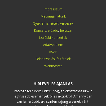
Impresszum
Médiaajánlatunk
Gyakran ismételt kérdések
Koncert
,
előadó
,
helyszín
Korábbi koncertek
Adatvédelem
ÁSZF
Felhasználási feltételek
Webmaster
HÍRLEVÉL ÉS AJÁNLÁS
Iratkozz fel hírlevelünkre, hogy tájékoztathassunk a
legfrissebb eseményekről és akciókról. Amennyiben
van ismerősöd, aki szintén rajong a zenék iránt,