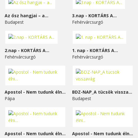
Az ősz hangjai – a...
3.nap - KORTÁRS A...
Budapest
Fehérvárcsurgó
2.nap - KORTÁRS A...
1. nap - KORTÁRS A...
Fehérvárcsurgó
Fehérvárcsurgó
Apostol - Nem tudunk élni...
BDZ-NAP_A tücsök visszavág
Pápa
Budapest
Apostol - Nem tudunk élni...
Apostol - Nem tudunk élni...