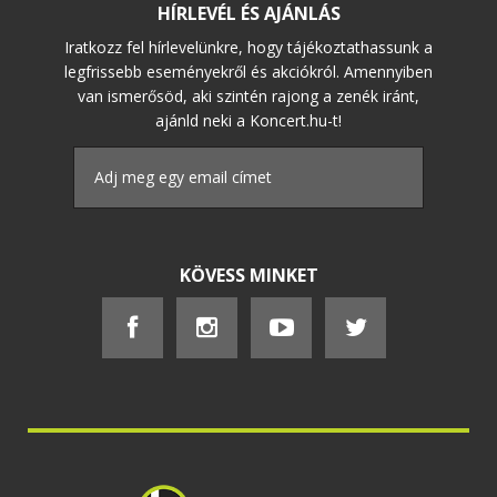
HÍRLEVÉL ÉS AJÁNLÁS
Iratkozz fel hírlevelünkre, hogy tájékoztathassunk a
legfrissebb eseményekről és akciókról. Amennyiben
van ismerősöd, aki szintén rajong a zenék iránt,
ajánld neki a Koncert.hu-t!
KÖVESS MINKET