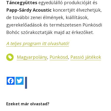
Táncegyüttes
egyedülálló produkcióját és
Papp-Sárdy Acoustic
koncertjét élvezhetjük,
de további zenei élmények, kiállítások,
gyerekelőadások és természetesen Pünkösdi
Bohóc szórakoztatják majd az érkezőket.
A teljes program itt olvasható!
Magyarpolány
,
Pünkösd
,
Passió játékok
Facebook
Twitter
Ezeket már olvastad?