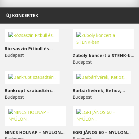
ÚJ KONCERTEK
Rózsaszín Pitbull és...
Budapest
Zuboly koncert a STENK-ben
Budapest
Bankrupt szabadtéri...
Barbárfivérek, Ketioz,...
Budapest
Budapest
NINCS HOLNAP – NYÚLON...
EGRI JÁNOS 60 – NYÚLON...
Budapest
Budapest