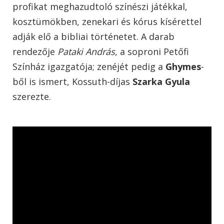
profikat meghazudtoló színészi játékkal,
kosztümökben, zenekari és kórus kísérettel
adják elő a bibliai történetet. A darab
rendezője
Pataki András
, a soproni Petőfi
Színház igazgatója; zenéjét pedig a
Ghymes
-
ből is ismert, Kossuth-díjas
Szarka Gyula
szerezte.