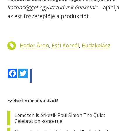
közönséggel együtt tudunk énekelni”
– ajánlja
az est főszereplője a produkciót.
Bodor Áron
,
Esti Kornél
,
Budakalász
Facebook
Twitter
Ezeket már olvastad?
Lemezen is érkezik Paul Simon The Quiet
Celebration koncertje