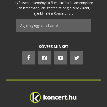
legfrissebb eseményekről és akciókról. Amennyiben
van ismerősöd, aki szintén rajong a zenék iránt,
ajánld neki a Koncert.hu-t!
KÖVESS MINKET