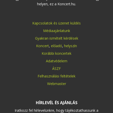
helyen, ez a Koncert.hu.
Kapcsolatok és üzenet küldés
Médiaajánlatunk
Gyakran ismételt kérdések
Koncert
,
előadó
,
helyszín
Korábbi koncertek
Adatvédelem
ÁSZF
Felhasználási feltételek
Webmaster
HÍRLEVÉL ÉS AJÁNLÁS
Iratkozz fel hírlevelünkre, hogy tájékoztathassunk a