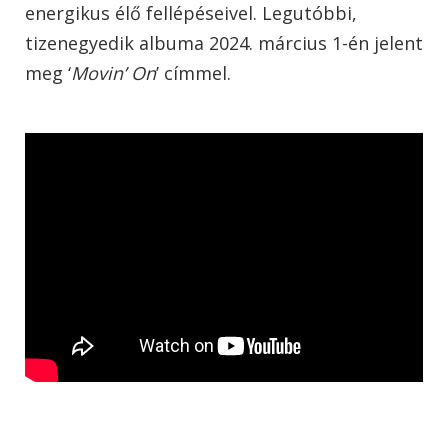
energikus élő fellépéseivel. Legutóbbi,
tizenegyedik albuma 2024. március 1-én jelent
meg ‘
Movin’ On
’ címmel.