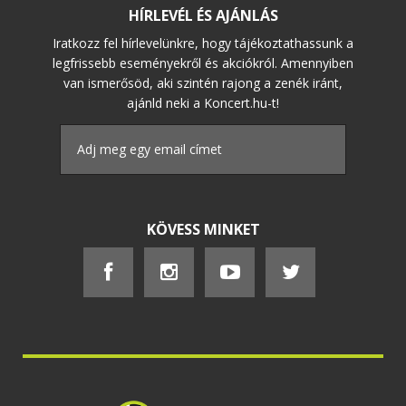
HÍRLEVÉL ÉS AJÁNLÁS
Iratkozz fel hírlevelünkre, hogy tájékoztathassunk a
legfrissebb eseményekről és akciókról. Amennyiben
van ismerősöd, aki szintén rajong a zenék iránt,
ajánld neki a Koncert.hu-t!
KÖVESS MINKET