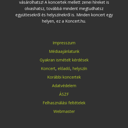
vásárolhatsz! A koncertek mellett zenei híreket is
olvashatsz, továbbá mindent megtudhatsz
együttesekről és helyszínekről is. Minden koncert egy
helyen, ez a Koncert.hu.
Impresszum
Médiaajánlatunk
Gyakran ismételt kérdések
Koncert
,
előadó
,
helyszín
Korábbi koncertek
Adatvédelem
ÁSZF
Felhasználási feltételek
Webmaster