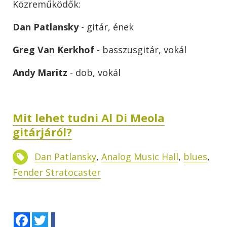
Közreműködők:
Dan Patlansky
- gitár, ének
Greg Van Kerkhof
- basszusgitár, vokál
Andy Maritz
- dob, vokál
Mit lehet tudni Al Di Meola
gitárjáról?
Dan Patlansky
,
Analog Music Hall
,
blues
,
Fender Stratocaster
Facebook
Twitter