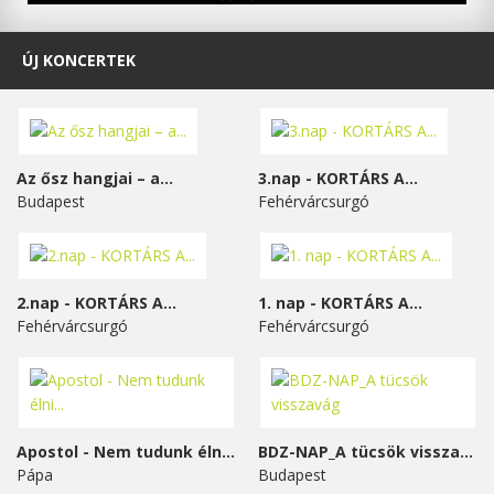
ÚJ KONCERTEK
Az ősz hangjai – a...
3.nap - KORTÁRS A...
Budapest
Fehérvárcsurgó
2.nap - KORTÁRS A...
1. nap - KORTÁRS A...
Fehérvárcsurgó
Fehérvárcsurgó
Apostol - Nem tudunk élni...
BDZ-NAP_A tücsök visszavág
Pápa
Budapest