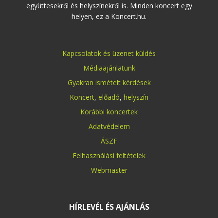
együttesekről és helyszínekről is. Minden koncert egy
helyen, ez a Koncert.hu.
Kapcsolatok és üzenet küldés
Médiaajánlatunk
Gyakran ismételt kérdések
Koncert
,
előadó
,
helyszín
Korábbi koncertek
Adatvédelem
ÁSZF
Felhasználási feltételek
Webmaster
HÍRLEVÉL ÉS AJÁNLÁS