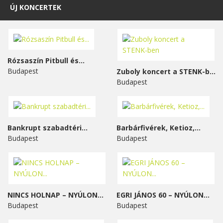
ÚJ KONCERTEK
Rózsaszín Pitbull és...
Budapest
Zuboly koncert a STENK-ben
Budapest
Bankrupt szabadtéri...
Barbárfivérek, Ketioz,...
Budapest
Budapest
NINCS HOLNAP – NYÚLON...
EGRI JÁNOS 60 – NYÚLON...
Budapest
Budapest