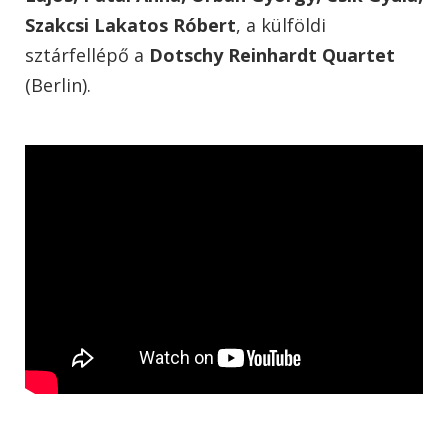
Szakcsi Lakatos Róbert
, a külföldi
sztárfellépő a
Dotschy Reinhardt Quartet
(Berlin).