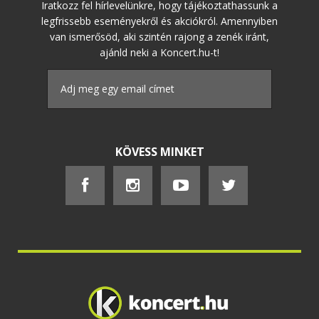
Iratkozz fel hírlevelünkre, hogy tájékoztathassunk a
legfrissebb eseményekről és akciókról. Amennyiben
van ismerősöd, aki szintén rajong a zenék iránt,
ajánld neki a Koncert.hu-t!
KÖVESS MINKET